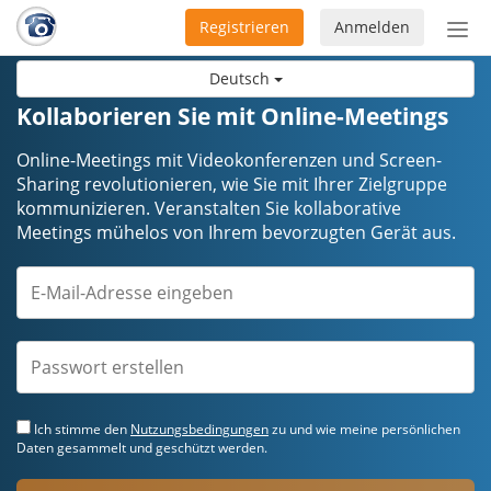
Registrieren
Anmelden
Nav
ein-
Deutsch
Kollaborieren Sie mit Online-Meetings
Online-Meetings mit Videokonferenzen und Screen-
Sharing revolutionieren, wie Sie mit Ihrer Zielgruppe
kommunizieren. Veranstalten Sie kollaborative
Meetings mühelos von Ihrem bevorzugten Gerät aus.
Ich stimme den
Nutzungsbedingungen
zu und wie meine persönlichen
Daten gesammelt und geschützt werden.