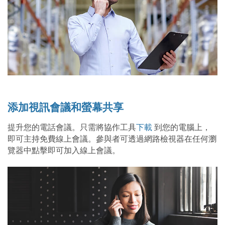
添加視訊會議和螢幕共享
提升您的電話會議。只需將協作工具
下載
到您的電腦上，
即可主持免費線上會議。參與者可透過網路檢視器在任何瀏
覽器中點擊即可加入線上會議。