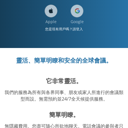
Apple
Google
您是現有用戶嗎？請登入
靈活、簡單明瞭和安全的全球會議。
它非常靈活。
我們的服務為所有與各界同事、朋友或家人所進行的會議類
型而設。無需預約並24/7全天候提供服務。
簡單明瞭。
無隱藏費用。您盡可隨心所欲地聊天。電話會議的參與者只