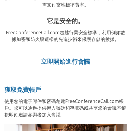
需支付當地標準費率。
它是安全的。
FreeConferenceCall.com超越行業安全標準，利用例如數
據加密和防火墻這樣的先進技術來保護存儲的數據。
立即開始進行會議
獲取免費帳戶
使用您的電子郵件和密碼創建FreeConferenceCall.com帳
戶。您可以通過提供撥入號碼和存取碼或共享您的會議室鏈
接即刻邀請參與者加入會議。