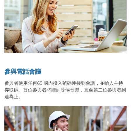
參與電話會議
參與者使用任何69 國內撥入號碼連接到會議，並輸入主持
存取碼。首位參與者將聽到等候音樂，直至第二位參與者到
達為止。