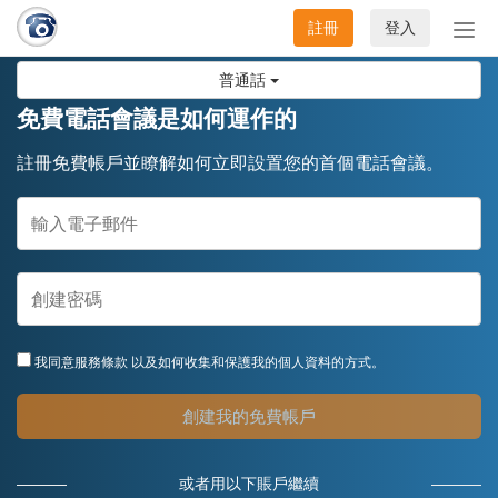
註冊
登入
切
換
普通話
導
航
免費電話會議是如何運作的
註冊免費帳戶並瞭解如何立即設置您的首個電話會議。
我同意
服務條款
以及如何收集和保護我的個人資料的方式。
創建我的免費帳戶
或者用以下賬戶繼續