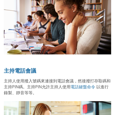
主持電話會議
主持人使用撥入號碼來連接到電話會議，然後撥打存取碼和
主持PIN碼。主持PIN允許主持人使用
電話鍵盤命令
以進行
錄製、靜音等等。