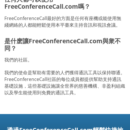
FreeConferenceCall.com嗎？
FreeConferenceCall最好的方面是任何有座機或能使用無
綫網絡的人都能輕鬆使用本平臺來主持音訊和視訊會議。
是什麽讓FreeConferenceCall.com與衆不
同？
我們的社區。
我們的使命是幫助有需要的人們獲得通訊工具以保持聯通。
FreeConferenceCall社區的每位成員都提供幫助支持通訊
基礎設施，這些基礎設施讓全世界的慈善機構、非盈利組織
以及學生能使用到免費的通訊工具。
透過FreeConferenceCall.com輕鬆快捷地