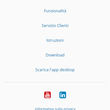
Funzionalità
Servizio Clienti
Istruzioni
Download
Scarica l'app desktop
YouTube
LinkedIn
Informativa sulla privacy