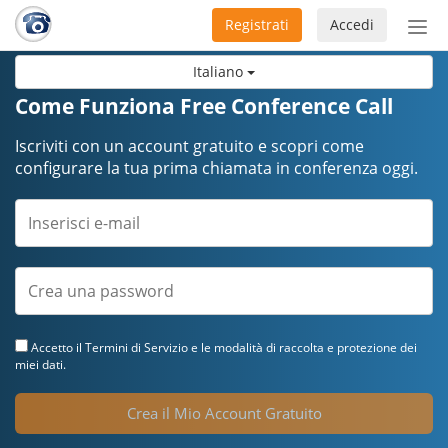
Registrati
Accedi
Atti
nav
Italiano
Come Funziona Free Conference Call
Iscriviti con un account gratuito e scopri come
configurare la tua prima chiamata in conferenza oggi.
Accetto il
Termini di Servizio
e le modalità di raccolta e protezione dei
miei dati.
Crea il Mio Account Gratuito