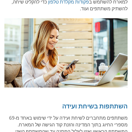
למארח להשתמש ב
פקודות מקלדת טלפון
כדי להקליט שיחה,
להשתיק משתתפים ועוד.
השתתפות בשיחת ועידה
משתתפים מתחברים לשיחת ועידה על ידי שימוש באחד מ-69
מספרי החיוג בתוך המדינה והזנת קוד הגישה של המארח.
המשתתף הראשון יאזין לצליל המתנה עד שהמשתתף השני