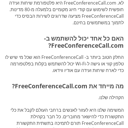
לא. FreeConferenceCall.com היא פלטפורמת שיחות ועידה
חופשית לשימוש עם קודי חיוג מקומיים בלמעלה מ-80 מדינות.
FreeConferenceCall מציעה שדרוגים לשירות הבסיס כדי
לתמוך במשתמשים בחינם.
האם כל אחד יכול להשתמש ב-
FreeConferenceCall.com?
החלק הטוב ביותר ב- FreeConferenceCall הוא שכל מי שיש לו
טלפון קווי או גישה ל-Wi-Fi יכול להשתמש בקלות בפלטפורמה
כדי לארח שיחות ועידה עם אודיו ווידאו.
מה מייחד את FreeConferenceCall.com?
הקהילה שלנו.
המשימה שלנו היא לעזור לאנשים ברחבי העולם לקבל את כלי
התקשורת כדי להישאר מחוברים. כל חבר בקהילת
FreeConferenceCall תורם לתמיכה בתשתית התקשורת