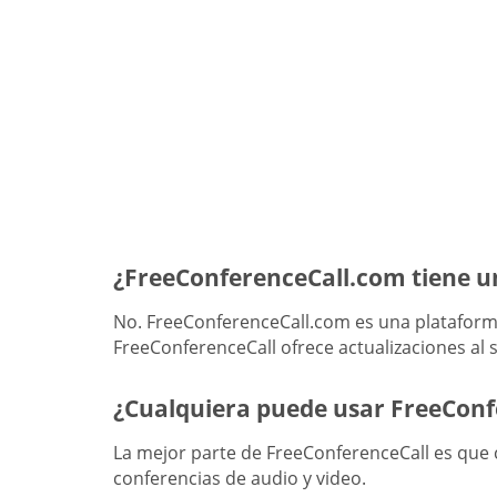
¿FreeConferenceCall.com tiene u
No. FreeConferenceCall.com es una plataforma
FreeConferenceCall ofrece actualizaciones al s
¿Cualquiera puede usar FreeCon
La mejor parte de FreeConferenceCall es que c
conferencias de audio y video.