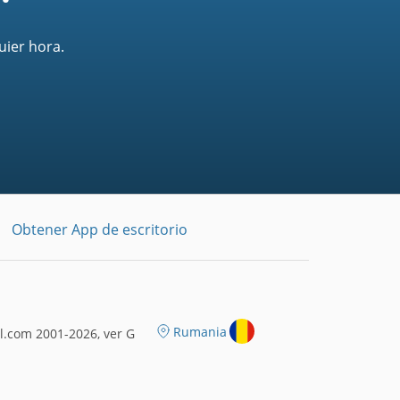
uier hora.
Obtener App de escritorio
Rumania
l.com 2001-2026, ver G