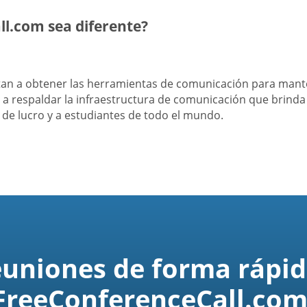
l.com sea diferente?
itan a obtener las herramientas de comunicación para man
a respaldar la infraestructura de comunicación que brind
s de lucro y a estudiantes de todo el mundo.
euniones de forma rápid
FreeConferenceCall.com