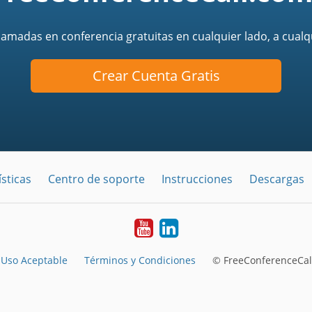
llamadas en conferencia gratuitas en cualquier lado, a cualq
Crear Cuenta Gratis
sticas
Centro de soporte
Instrucciones
Descargas
YouTube
LinkedIn
Uso Aceptable
Términos y Condiciones
© FreeConferenceCal