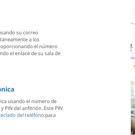
usando su correo
antáneamente a los
proporcionando el número
ndo el enlace de su sala de
ónica
ónica usando el número de
y PIN del anfitrión. Este PIN
eclado del teléfono
para