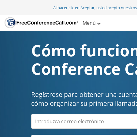
Al hacer clic en Aceptar, usted acepta nuestro
Menú
Cómo funcion
Conference C
Regístrese para obtener una cuenta
cómo organizar su primera llamada