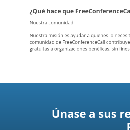
¿Qué hace que FreeConferenceCal
Nuestra comunidad.
Nuestra misión es ayudar a quienes lo neces
comunidad de FreeConferenceCall contribuye 
gratuitas a organizaciones benéficas, sin fine
Únase a sus r