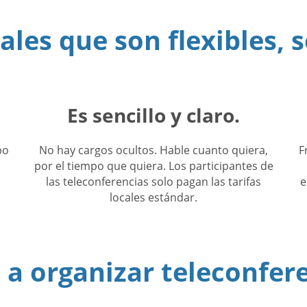
les que son flexibles, s
Es sencillo y claro.
po
No hay cargos ocultos. Hable cuanto quiera,
F
o
por el tiempo que quiera. Los participantes de
las teleconferencias solo pagan las tarifas
e
locales estándar.
a organizar teleconfer