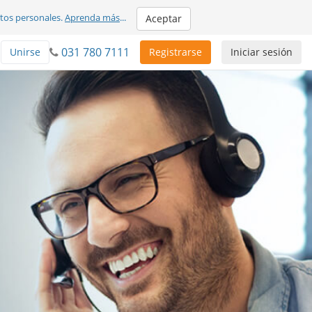
atos personales.
Aprenda más
...
Aceptar
031 780 7111
Unirse
Registrarse
Iniciar sesión