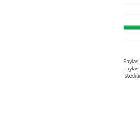
Paylaş
paylaş
istediğ