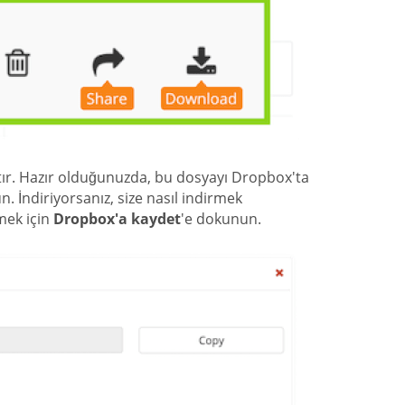
tır. Hazır olduğunuzda, bu dosyayı Dropbox'ta
. İndiriyorsanız, size nasıl indirmek
mek için
Dropbox'a kaydet
'e dokunun.