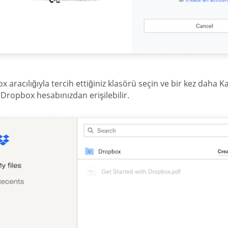
 aracılığıyla tercih ettiğiniz klasörü seçin ve bir kez daha Kay
Dropbox hesabınızdan erişilebilir.