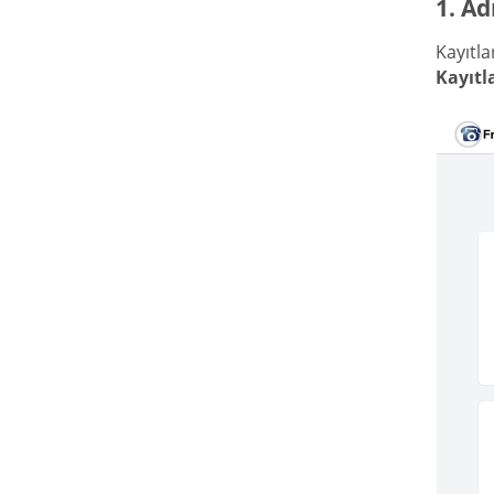
1. Ad
Kayıtla
Kayıtl