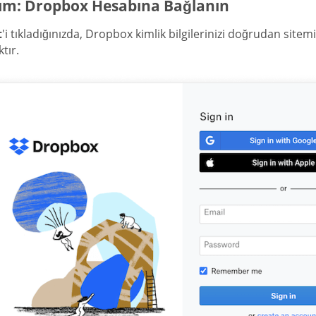
dım: Dropbox Hesabına Bağlanın
t
'i tıkladığınızda, Dropbox kimlik bilgilerinizi doğrudan sit
tır.