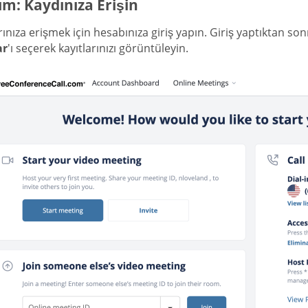
ım: Kaydınıza Erişin
rınıza erişmek için hesabınıza giriş yapın. Giriş yaptıktan so
ar
'ı seçerek kayıtlarınızı görüntüleyin.