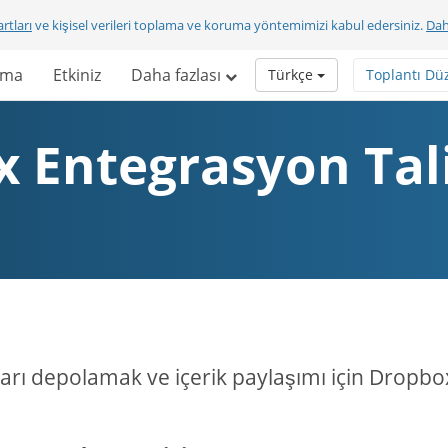
rtları
ve kişisel verileri toplama ve koruma yöntemimizi kabul edersiniz.
Dah
rma
Etkiniz
Daha fazlası
Türkçe
Toplantı Dü
 Entegrasyon Tal
ları depolamak ve içerik paylaşımı için Dropbo