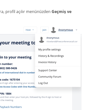
nra, profil açılır menünüzden
Geçmiş ve