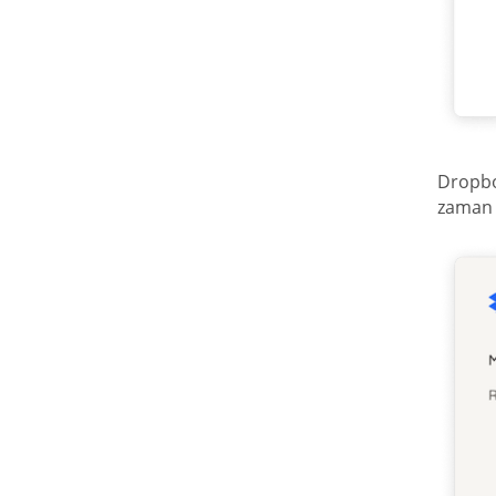
Dropbox
zaman 