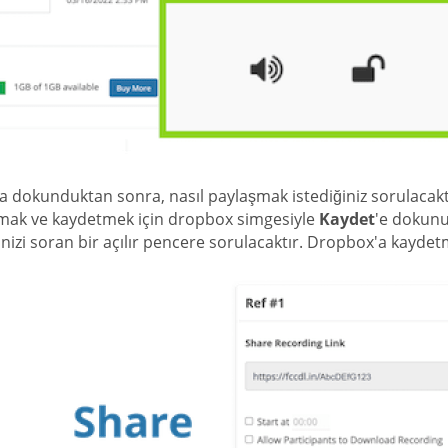
'a dokunduktan sonra, nasıl paylaşmak istediğiniz sorulacak
mak ve kaydetmek için dropbox simgesiyle
Kaydet
'e dokunun
inizi soran bir açılır pencere sorulacaktır. Dropbox'a kaydet