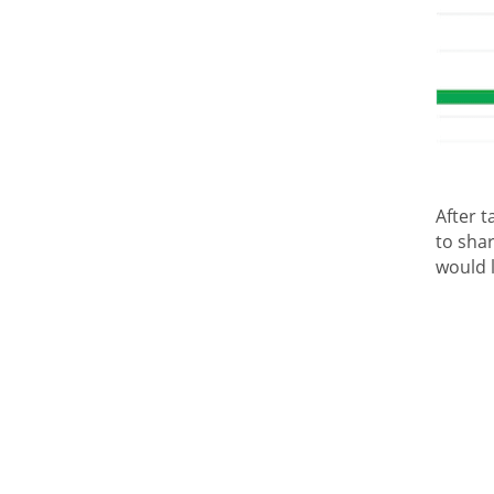
After t
to shar
would 