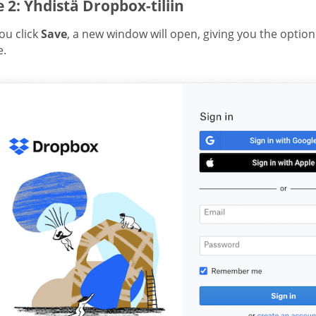
 2: Yhdistä Dropbox-tiliin
ou click
Save
, a new window will open, giving you the optio
e.