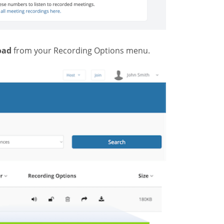
oad
from your Recording Options menu.