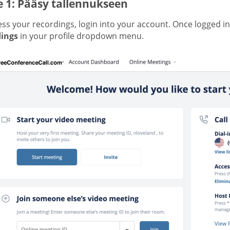
e 1: Pääsy tallennukseen
ss your recordings, login into your account. Once logged in
ings
in your profile dropdown menu.