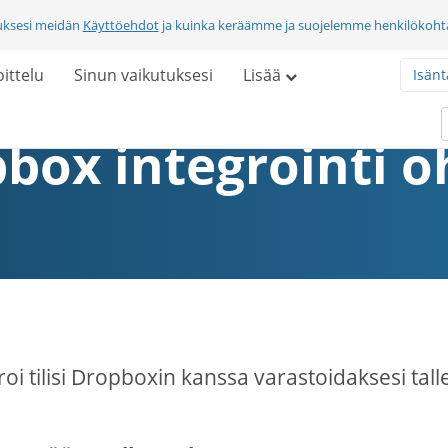
uksesi meidän
Käyttöehdot
ja kuinka keräämme ja suojelemme henkilökohtai
ittelu
Sinun vaikutuksesi
Lisää
Isänt
box integrointi o
roi tilisi Dropboxin kanssa varastoidaksesi talle