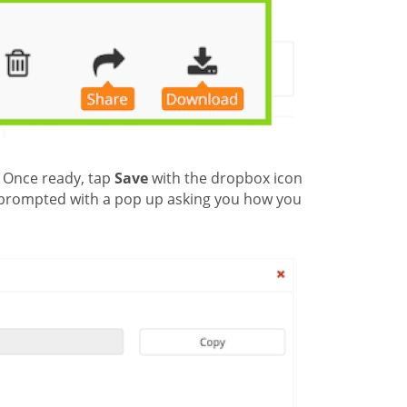
. Once ready, tap
Save
with the dropbox icon
be prompted with a pop up asking you how you