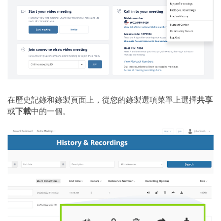
在歷史記錄和錄製頁面上，從您的錄製選項菜單上選擇
共享
或
下載
中的一個。