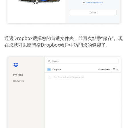
通過Dropbox選擇您的首選文件夾，並再次點擊“保存”。現
在您就可以隨時從Dropbox帳戶中訪問您的錄製了。