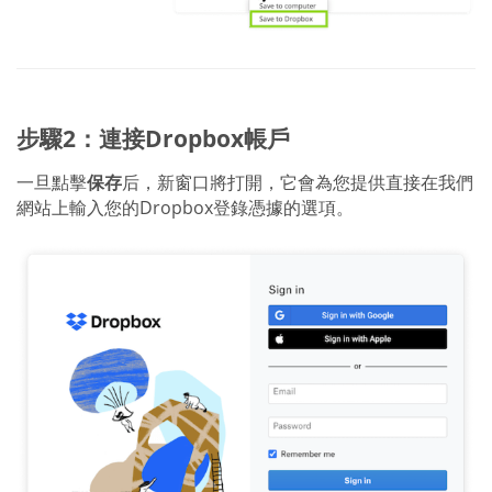
步驟2：連接Dropbox帳戶
一旦點擊
保存
后，新窗口將打開，它會為您提供直接在我們
網站上輸入您的Dropbox登錄憑據的選項。