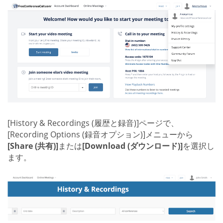
[History & Recordings (履歴と録音)]ページで、
[Recording Options (録音オプション)]メニューから
[Share (共有)]
または
[Download (ダウンロード)]
を選択し
ます。