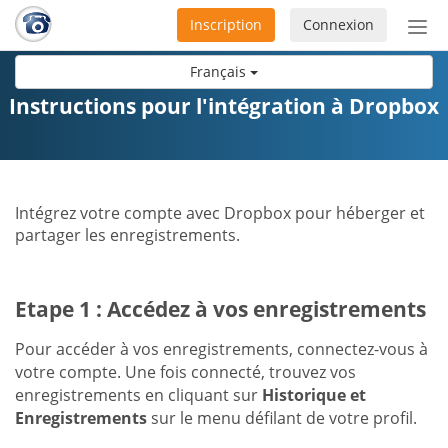
Inscription
Connexion
Acti
ou
Français
désa
la
Instructions pour l'intégration à Dropbox
nav
Intégrez votre compte avec Dropbox pour héberger et
partager les enregistrements.
Etape 1 : Accédez à vos enregistrements
Pour accéder à vos enregistrements, connectez-vous à
votre compte. Une fois connecté, trouvez vos
enregistrements en cliquant sur
Historique et
Enregistrements
sur le menu défilant de votre profil.