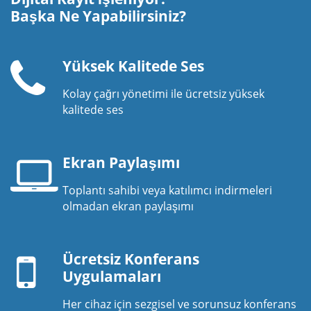
Başka Ne Yapabilirsiniz?
Yüksek Kalitede Ses
Kolay çağrı yönetimi ile ücretsiz yüksek
Telefon
kalitede ses
ahizesi
Ekran Paylaşımı
Toplantı sahibi veya katılımcı indirmeleri
Laptop
olmadan ekran paylaşımı
ekranı
Mobil
cihaz
Ücretsiz Konferans
Uygulamaları
Her cihaz için sezgisel ve sorunsuz konferans