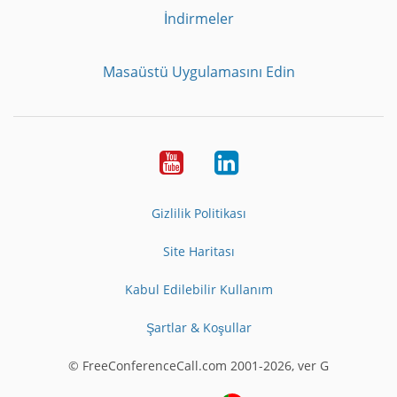
İndirmeler
Masaüstü Uygulamasını Edin
Youtube
LinkedIn
Gizlilik Politikası
Site Haritası
Kabul Edilebilir Kullanım
Şartlar & Koşullar
© FreeConferenceCall.com 2001-2026, ver G