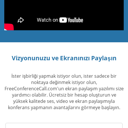
Vizyonunuzu ve Ekranınızı Paylaşın
İster işbirliği yapmak istiyor olun, ister sadece bir
noktaya değinmek istiyor olun,
FreeConferenceCall.com'un ekran paylaşım yazılımı size
yardımcı olabilir. Ücretsiz bir hesap oluşturun ve
yüksek kalitede ses, video ve ekran paylaşımıyla
konferans yapmanın avantajlarını görmeye başlayın.