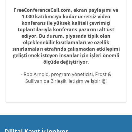
FreeConferenceCall.com, ekran paylaşımı ve
1.000 katılımcıya kadar ücretsiz video
konferans ile yüksek kaliteli çevrimiçi
toplantılarıyla konferans pazarını alt üst
ediyor. Bu durum, piyasada tipik olan
ölçeklenebilir kısıtlamaları ve özellik
sınırlamaları etrafında çalışmadan etkileşimi
geliştirmek isteyen insanlar için işleri önemli
ölçüde değiştiriyor.
- Rob Arnold, program yöneticisi, Frost &
Sullivan'da Birleşik İletişim ve İşbirliği
Dijital Kayıt İşleniyor.