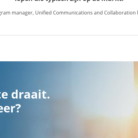
gram manager, Unified Communications and Collaboration bi
e draait.
eer?