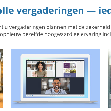
lle vergaderingen — ie
 u vergaderingen plannen met de zekerheid dat
 opnieuw dezelfde hoogwaardige ervaring incl