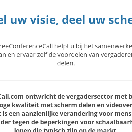
l uw visie, deel uw sc
reeConferenceCall helpt u bij het samenwerke
an en ervaar zelf de voordelen van vergader
delen.
all.com ontwricht de vergadersector met b
oge kwaliteit met scherm delen en videover
t is een aanzienlijke verandering voor men
der tegen de beperkingen voor schaalbaarh
lopen die typisch zijn op de markt.