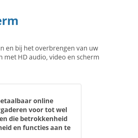
herm
n en bij het overbrengen van uw
en met HD audio, video en scherm
etaalbaar online
gaderen voor tot wel
sen die betrokkenheid
eid en functies aan te