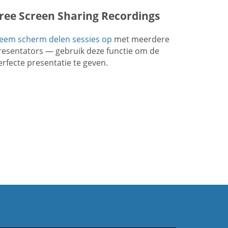
ree Screen Sharing Recordings
eem scherm delen sessies op
met meerdere
resentators — gebruik deze functie om de
erfecte presentatie te geven.