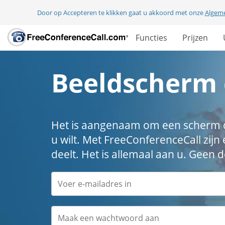
Door op Accepteren te klikken gaat u akkoord met onze
Algem
Functies
Prijzen
Beeldscherm 
Het is aangenaam om een scherm de
u wilt. Met FreeConferenceCall zijn 
deelt. Het is allemaal aan u. Geen