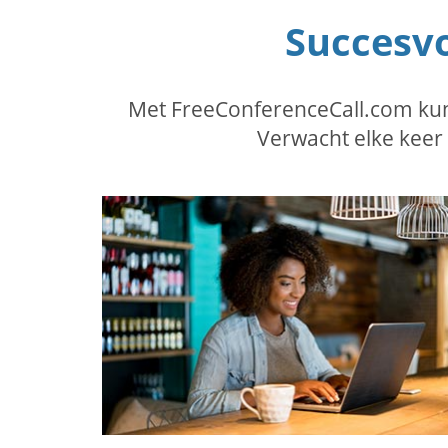
Succesvo
Met FreeConferenceCall.com kunt
Verwacht elke keer