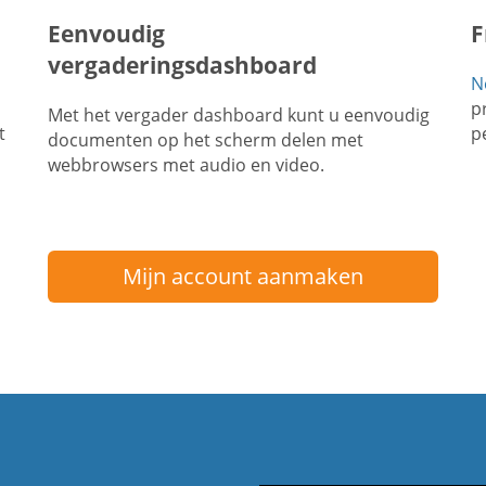
Eenvoudig
F
vergaderingsdashboard
N
p
Met het vergader dashboard kunt u eenvoudig
t
p
documenten op het scherm delen met
webbrowsers met audio en video.
Mijn account aanmaken