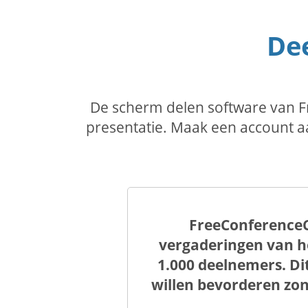
Dee
De scherm delen software van F
presentatie. Maak een account a
FreeConferenceC
vergaderingen van h
1.000 deelnemers. Di
willen bevorderen zon