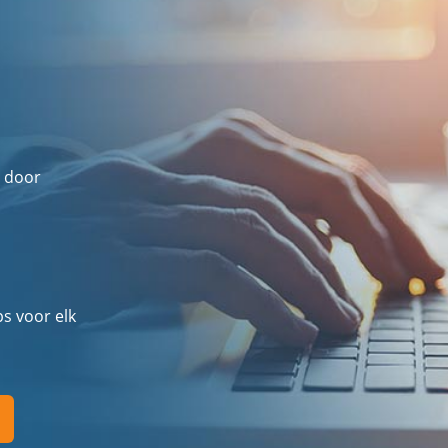
 door
ps voor elk