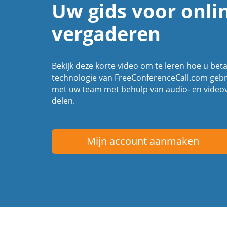
Uw gids voor onli
vergaderen
Bekijk deze korte video om te leren hoe u bet
technologie van FreeConferenceCall.com geb
met uw team met behulp van audio- en vide
delen.
Mijn account aanmaken