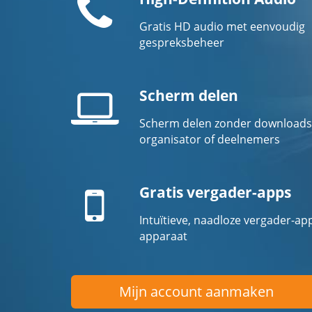
Gratis HD audio met eenvoudig
gespreksbeheer
Scherm delen
Scherm delen zonder downloads
Laptopscherm
organisator of deelnemers
Mobiel
apparaat
Gratis vergader-apps
Intuïtieve, naadloze vergader-ap
apparaat
Mijn account aanmaken