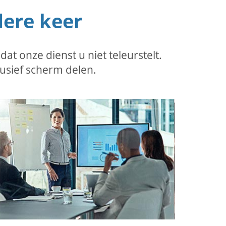
dere keer
 onze dienst u niet teleurstelt.
usief scherm delen.