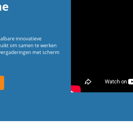
ne
aalbare innovatieve
ruikt om samen te werken
overgaderingen met scherm