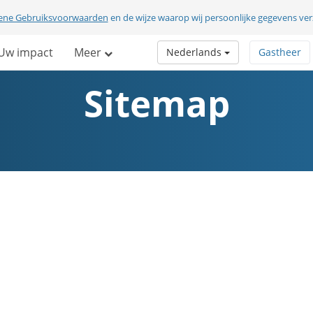
ene Gebruiksvoorwaarden
en de wijze waarop wij persoonlijke gegevens v
Uw impact
Meer
Nederlands
Gastheer
Sitemap