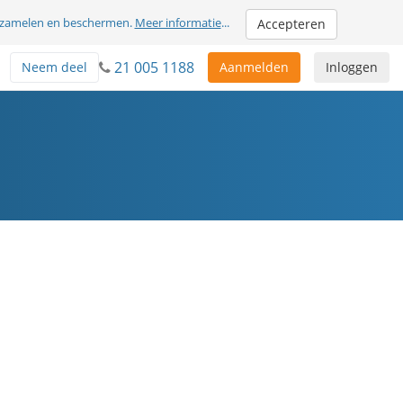
erzamelen en beschermen.
Meer informatie
...
Accepteren
21 005 1188
Neem deel
Aanmelden
Inloggen