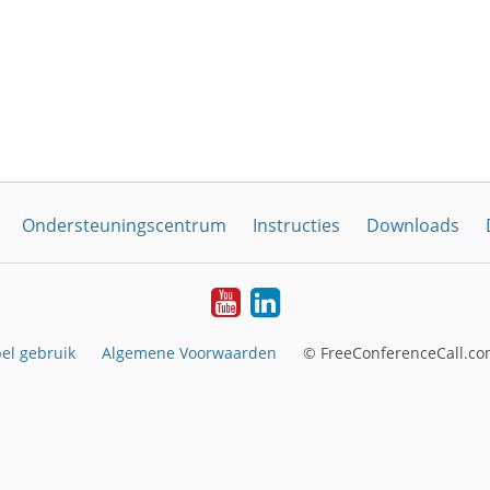
Ondersteuningscentrum
Instructies
Downloads
YouTube
LinkedIn
el gebruik
Algemene Voorwaarden
© FreeConferenceCall.co