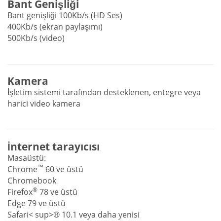
Bant Genişliği
Bant genişliği 100Kb/s (HD Ses)
400Kb/s (ekran paylaşımı)
500Kb/s (video)
Kamera
İşletim sistemi tarafından desteklenen, entegre veya
harici video kamera
İnternet tarayıcısı
Masaüstü:
™
Chrome
60 ve üstü
Chromebook
®
Firefox
78 ve üstü
Edge 79 ve üstü
Safari< sup>® 10.1 veya daha yenisi