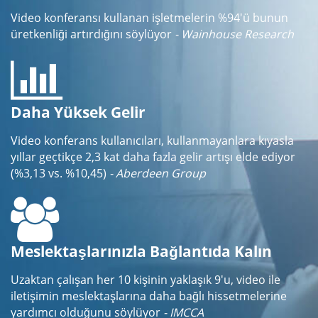
Video konferansı kullanan işletmelerin %94'ü bunun
üretkenliği artırdığını söylüyor
- Wainhouse Research
Daha Yüksek Gelir
Video konferans kullanıcıları, kullanmayanlara kıyasla
yıllar geçtikçe 2,3 kat daha fazla gelir artışı elde ediyor
(%3,13 vs. %10,45)
- Aberdeen Group
Meslektaşlarınızla Bağlantıda Kalın
Uzaktan çalışan her 10 kişinin yaklaşık 9'u, video ile
iletişimin meslektaşlarına daha bağlı hissetmelerine
yardımcı olduğunu söylüyor
- IMCCA