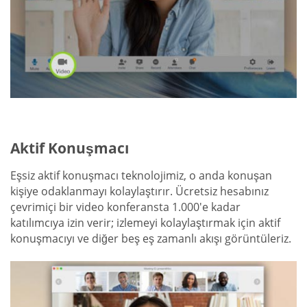
Aktif Konuşmacı
Eşsiz aktif konuşmacı teknolojimiz, o anda konuşan
kişiye odaklanmayı kolaylaştırır. Ücretsiz hesabınız
çevrimiçi bir video konferansta 1.000'e kadar
katılımcıya izin verir; izlemeyi kolaylaştırmak için aktif
konuşmacıyı ve diğer beş eş zamanlı akışı görüntüleriz.