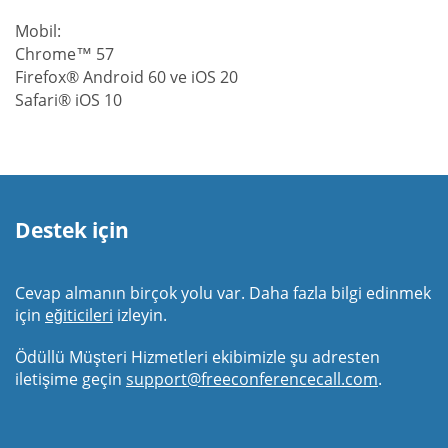
Mobil:
Chrome™ 57
Firefox® Android 60 ve iOS 20
Safari® iOS 10
Destek için
Cevap almanın birçok yolu var. Daha fazla bilgi edinmek
için
eğiticileri
izleyin.
Ödüllü Müşteri Hizmetleri ekibimizle şu adresten
iletişime geçin
support@freeconferencecall.com
.