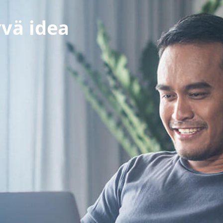
yvä idea