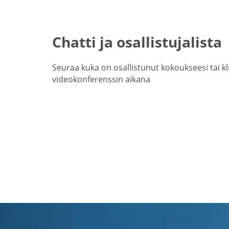
Chatti ja osallistujalista
Seuraa kuka on osallistunut kokoukseesi tai kli
videokonferenssin aikana