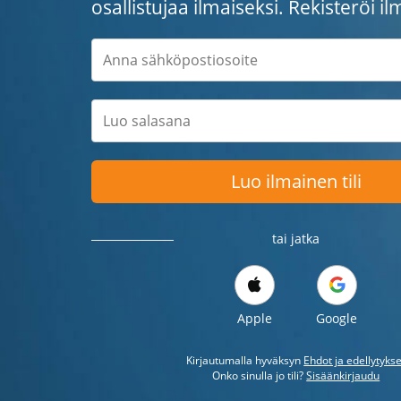
osallistujaa ilmaiseksi. Rekisteröi il
Luo ilmainen tili
tai jatka
Apple
Google
Kirjautumalla hyväksyn
Ehdot ja edellytykse
Onko sinulla jo tili?
Sisäänkirjaudu