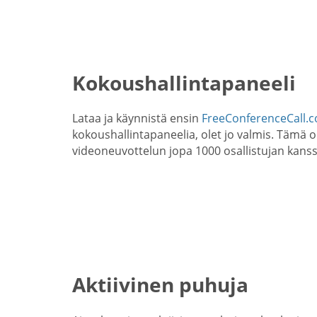
Kokoushallintapaneeli
Lataa ja käynnistä ensin
FreeConferenceCall.c
kokoushallintapaneelia, olet jo valmis. Tämä 
videoneuvottelun jopa 1000 osallistujan kanss
Aktiivinen puhuja