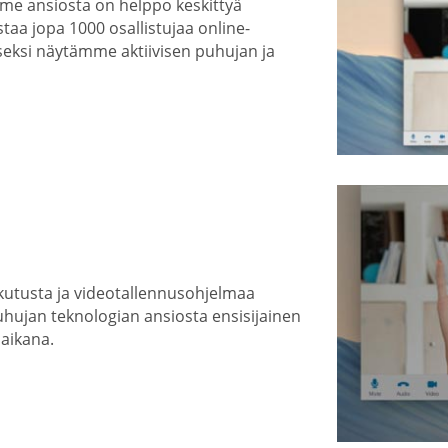
mme ansiosta on helppo keskittyä
taa jopa 1000 osallistujaa online-
eksi näytämme aktiivisen puhujan ja
kutusta ja videotallennusohjelmaa
uhujan teknologian ansiosta ensisijainen
 aikana.