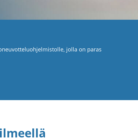
neuvotteluohjelmistolle, jolla on paras
ilmeellä