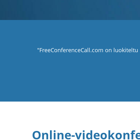
"FreeConferenceCall.com on luokiteltu 
Online-videokonfe