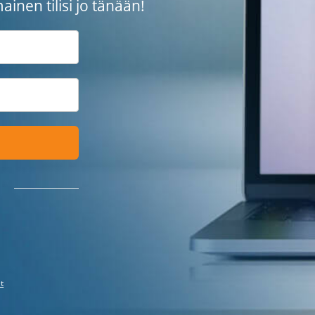
mainen tilisi jo tänään!
t