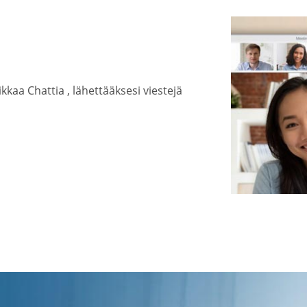
kkaa Chattia , lähettääksesi viestejä