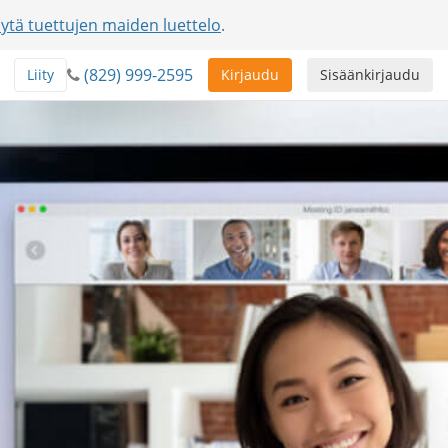
ytä tuettujen maiden luettelo
.
(829) 999-2595
Liity
Kirjaudu
Sisäänkirjaudu