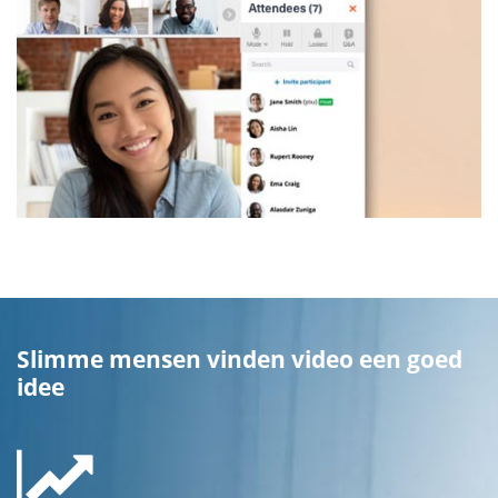
Slimme mensen vinden video een goed
idee