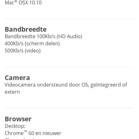
®
Mac
OSX 10.10
Bandbreedte
Bandbreedte 100Kb/s (HD Audio)
400Kb/s (scherm delen)
500Kb/s (video)
Camera
Videocamera ondersteund door OS, geïntegreerd of
extern
Browser
Desktop:
™
Chrome
60 en nieuwer