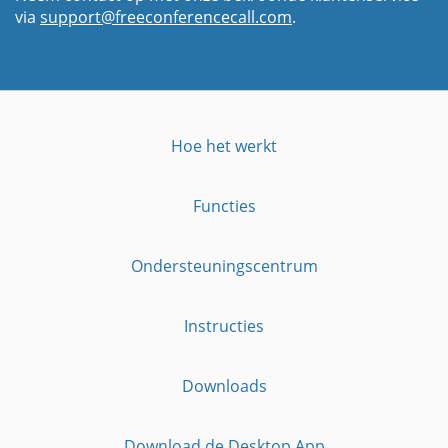
via
support@freeconferencecall.com
.
Hoe het werkt
Functies
Ondersteuningscentrum
Instructies
Downloads
Download de Desktop App