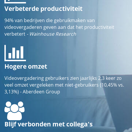
Verbeterde productiviteit
94% van bedrijven die gebruikmaken van
videovergaderen geven aan dat het productiviteit
verbetert
- Wainhouse Research
Hogere omzet
Videovergadering gebruikers zien jaarlijks 2,3 keer zo
veel omzet vergeleken met niet-gebruikers (10,45% vs.
3,13%) - Aberdeen Group
Blijf verbonden met collega's