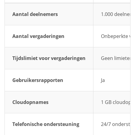
Aantal deelnemers
1.000 deelnem
Aantal vergaderingen
Onbeperkte ve
Tijdslimiet voor vergaderingen
Geen limieten
Gebruikersrapporten
Ja
Cloudopnames
1 GB cloudop
Telefonische ondersteuning
24/7 ondersteu