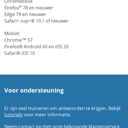
Chromebook
®
Firefox
78 en nieuwer
Edge 79 en nieuwer
Safari< sup>® 10.1 of nieuwer
Mobiel:
Chrome™ 57
Firefox® Android 60 en iOS 20
Safari® iOS 10
Voor ondersteuning
Er zijn veel manieren om antwoorden te krijgen. Bekijk
tutorials
voor meer informatie.
Neem contact op met onze bekroonde klantenservice