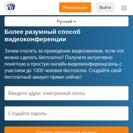
Регистрация
Войти
Пер
нав
Русский
Более разумный способ
видеоконференции
Зачем платить за проведение видеозвонков, если это
можно сделать бесплатно? Получите интуитивно
понятную и простую онлайн-видеоконференцсвязь с
участием до 1000 человек бесплатно. Создайте свой
бесплатный аккаунт прямо сейчас!
Создать бесплатный аккаунт