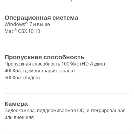
Операционная система
®
Windows
7 и выше
®
Mac
OSX 10.10
Пропускная способность
Пропускная способность 100Кб/с (HD Аудио)
400Кб/с (демонстрация экрана)
500Кб/с (видео)
Камера
Видеокамера, поддерживаемая ОС, интегрированная
или внешняя