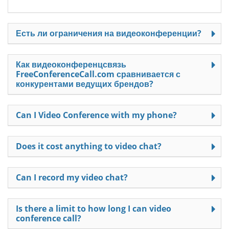
Есть ли ограничения на видеоконференции?
Как видеоконференцсвязь
FreeConferenceCall.com сравнивается с
конкурентами ведущих брендов?
Can I Video Conference with my phone?
Does it cost anything to video chat?
Can I record my video chat?
Is there a limit to how long I can video
conference call?