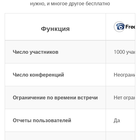
нужно, и многое другое бесплатно
Функция
Число участников
1000 участ
Число конференций
Неограниче
Ограничение по времени встречи
Нет ограни
Отчеты пользователей
Да