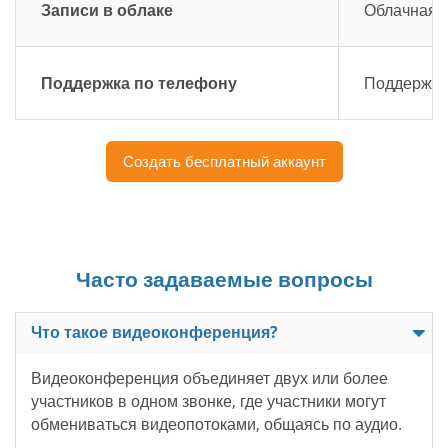
Записи в облаке
Облачная з
Поддержка по телефону
Поддержка 
Создать бесплатный аккаунт
Часто задаваемые вопросы
Что такое видеоконференция?
Видеоконференция объединяет двух или более
участников в одном звонке, где участники могут
обмениваться видеопотоками, общаясь по аудио.