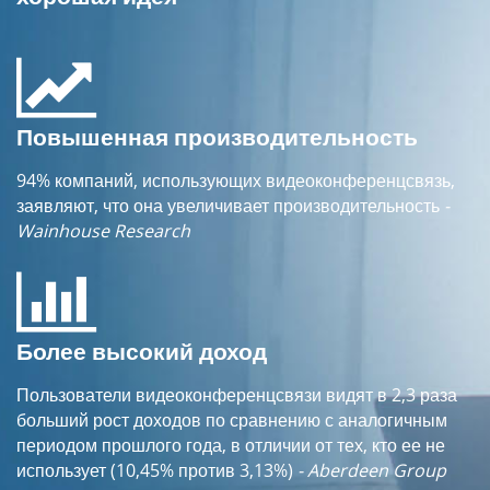
Повышенная производительность
94% компаний, использующих видеоконференцсвязь,
заявляют, что она увеличивает производительность
-
Wainhouse Research
Более высокий доход
Пользователи видеоконференцсвязи видят в 2,3 раза
больший рост доходов по сравнению с аналогичным
периодом прошлого года, в отличии от тех, кто ее не
использует (10,45% против 3,13%)
- Aberdeen Group