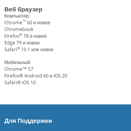
Веб браузер
Компьютер:
™
Chrome
60 и новее
Chromebook
®
Firefox
78 и новее
Edge 79 и новее
®
Safari
10.1 или новее
Мобильный:
Chrome™ 57
Firefox® Android 60 и iOS 20
Safari® iOS 10
Для Поддержки