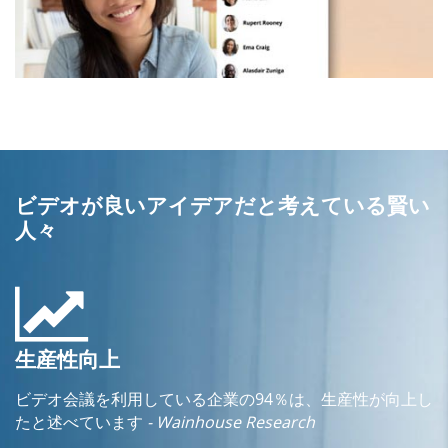
ビデオが良いアイデアだと考えている賢い
人々
生産性向上
ビデオ会議を利用している企業の94％は、生産性が向上し
たと述べています
- Wainhouse Research