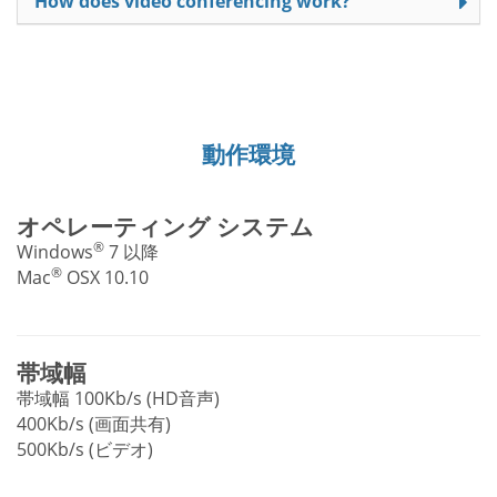
How does video conferencing work?
動作環境
オペレーティング システム
®
Windows
7 以降
®
Mac
OSX 10.10
帯域幅
帯域幅 100Kb/s (HD音声)
400Kb/s (画面共有)
500Kb/s (ビデオ)