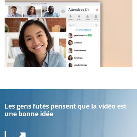
Les gens futés pensent que la vidéo est
une bonne idée