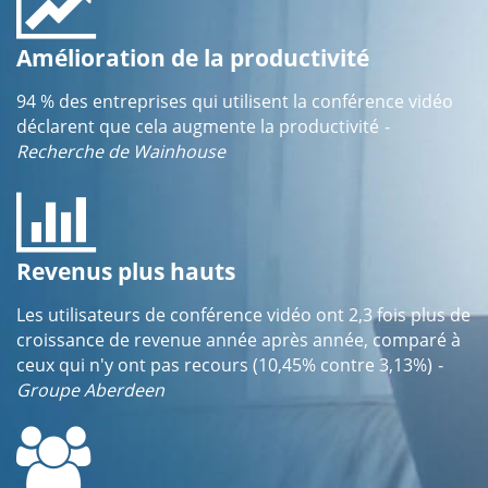
Amélioration de la productivité
94 % des entreprises qui utilisent la conférence vidéo
déclarent que cela augmente la productivité
-
Recherche de Wainhouse
Revenus plus hauts
Les utilisateurs de conférence vidéo ont 2,3 fois plus de
croissance de revenue année après année, comparé à
ceux qui n'y ont pas recours (10,45% contre 3,13%)
-
Groupe Aberdeen