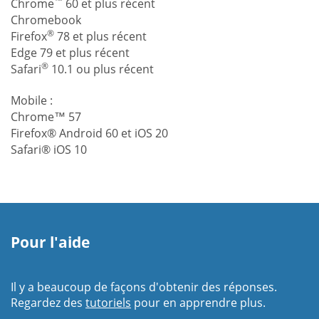
™
Chrome
60 et plus récent
Chromebook
®
Firefox
78 et plus récent
Edge 79 et plus récent
®
Safari
10.1 ou plus récent
Mobile :
Chrome™ 57
Firefox® Android 60 et iOS 20
Safari® iOS 10
Pour l'aide
Il y a beaucoup de façons d'obtenir des réponses.
Regardez des
tutoriels
pour en apprendre plus.