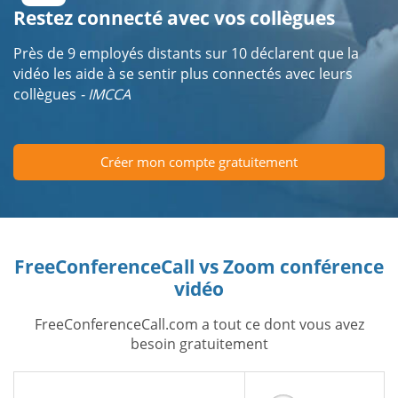
Restez connecté avec vos collègues
Près de 9 employés distants sur 10 déclarent que la
vidéo les aide à se sentir plus connectés avec leurs
collègues
- IMCCA
Créer mon compte gratuitement
FreeConferenceCall vs Zoom conférence
vidéo
FreeConferenceCall.com a tout ce dont vous avez
besoin gratuitement