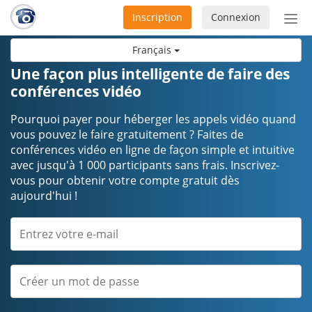
Inscription
Connexion
Acti
ou
Français
désa
la
Une façon plus intelligente de faire des
nav
conférences vidéo
Pourquoi payer pour héberger les appels vidéo quand
vous pouvez le faire gratuitement ? Faites de
conférences vidéo en ligne de façon simple et intuitive
avec jusqu'à 1 000 participants sans frais. Inscrivez-
vous pour obtenir votre compte gratuit dès
aujourd'hui !