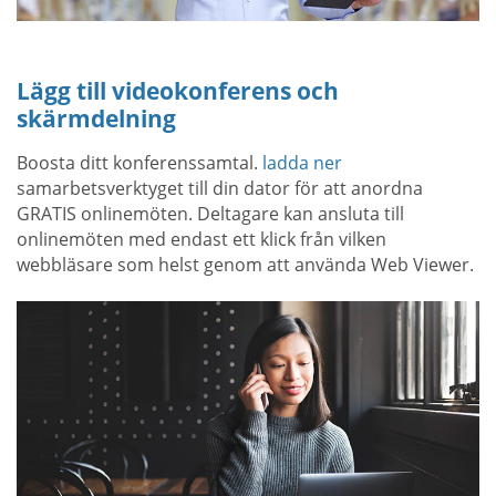
Lägg till videokonferens och
skärmdelning
Boosta ditt konferenssamtal.
ladda ner
samarbetsverktyget till din dator för att anordna
GRATIS onlinemöten. Deltagare kan ansluta till
onlinemöten med endast ett klick från vilken
webbläsare som helst genom att använda Web Viewer.