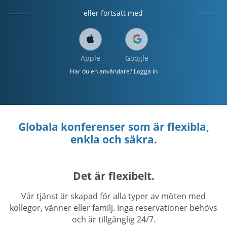
eller fortsätt med
Apple
Google
Har du en användare? Logga in
Globala konferenser som är flexibla,
enkla och säkra.
Det är flexibelt.
Vår tjänst är skapad för alla typer av möten med
kollegor, vänner eller familj. Inga reservationer behövs
och är tillgänglig 24/7.