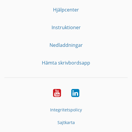
Hjälpcenter
Instruktioner
Nedladdningar
Hämta skrivbordsapp
YouTube
LinkedIn
Integritetspolicy
Sajtkarta