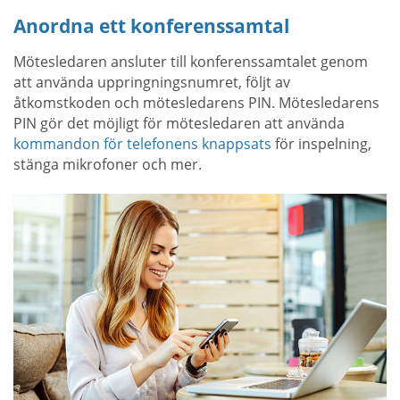
Anordna ett konferenssamtal
Mötesledaren ansluter till konferenssamtalet genom
att använda uppringningsnumret, följt av
åtkomstkoden och mötesledarens PIN. Mötesledarens
PIN gör det möjligt för mötesledaren att använda
kommandon för telefonens knappsats
för inspelning,
stänga mikrofoner och mer.