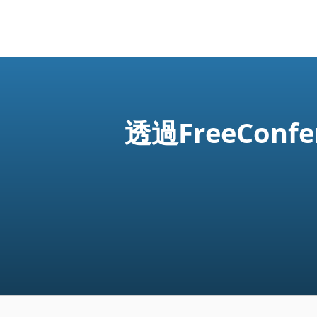
透過FreeCon