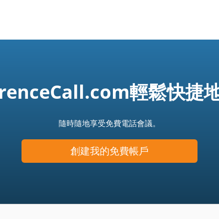
ferenceCall.com輕鬆
隨時隨地享受免費電話會議。
創建我的免費帳戶