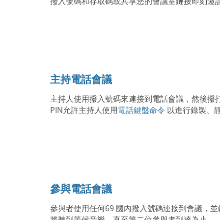
撥入號碼和存取碼或共享您的會議室鏈接即刻邀
主持電話會議
主持人使用撥入號碼來連接到電話會議，然後撥打
PIN允許主持人使用
電話鍵盤命令
以進行錄製、
參與電話會議
參與者使用任何69 國內撥入號碼連接到會議，
將聽到等候音樂，直至第二位參與者到達為止。