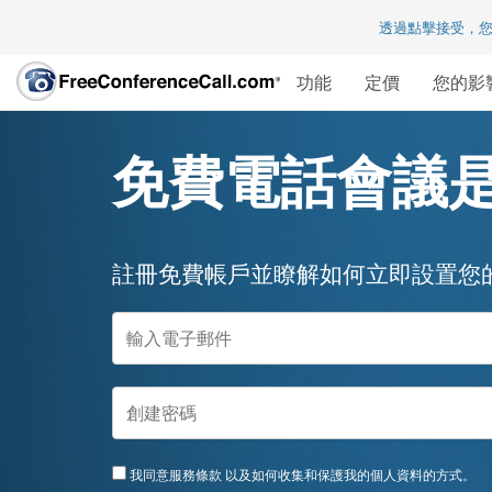
透過點擊接受，
功能
定價
您的影
免費電話會議
註冊免費帳戶並瞭解如何立即設置您
我同意
服務條款
以及如何收集和保護我的個人資料的方式。