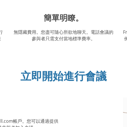
簡單明瞭。
行
無隱藏費用。您盡可隨心所欲地聊天。電話會議的
F
服
參與者只需支付當地標準費率。
立即開始進行會議
all.com帳戶。您可以通過提供