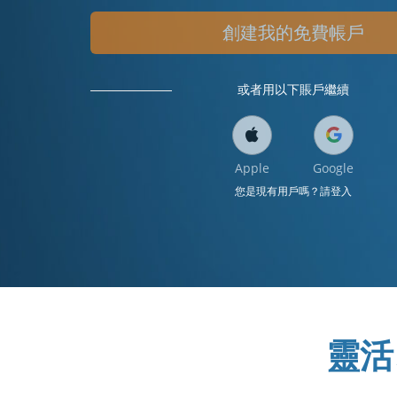
創建我的免費帳戶
或者用以下賬戶繼續
Apple
Google
您是現有用戶嗎？請登入
靈活