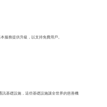
Call對基本服務提供升級，以支持免費用戶。
。
助支持通訊基礎設施，這些基礎設施讓全世界的慈善機