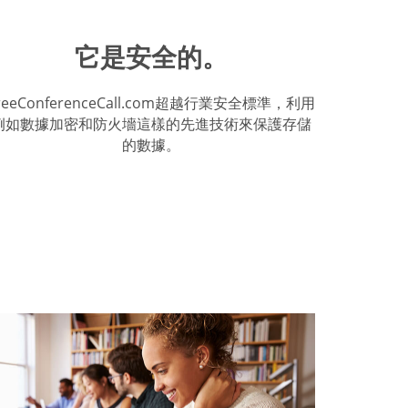
它是安全的。
reeConferenceCall.com超越行業安全標準，利用
例如數據加密和防火墻這樣的先進技術來保護存儲
的數據。