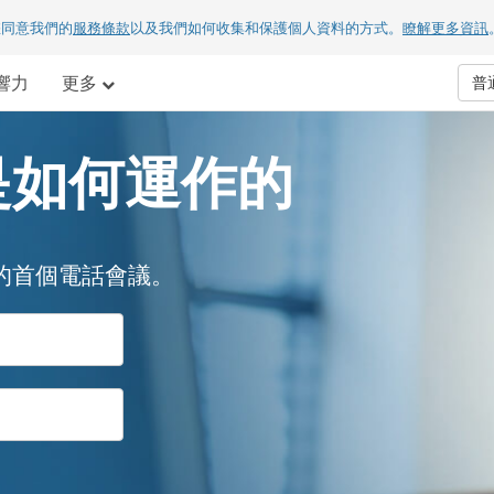
您同意我們的
服務條款
以及我們如何收集和保護個人資料的方式。
瞭解更多資訊
響力
更多
普
是如何運作的
的首個電話會議。