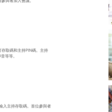
請參與者加入會議。
存取碼和主持PIN碼。主持
靜音等等。
並輸入主持存取碼。首位參與者