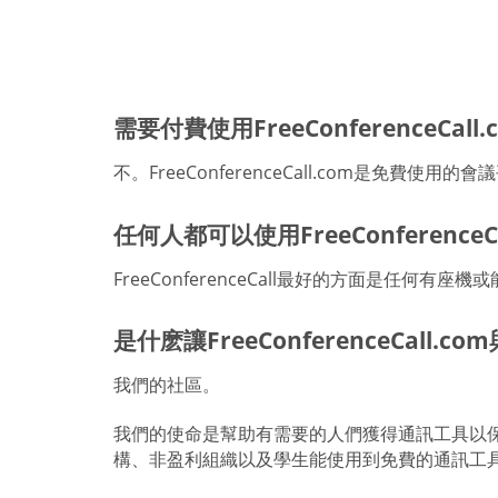
需要付費使用FreeConferenceCall
不。FreeConferenceCall.com是免費使
任何人都可以使用FreeConferenceC
FreeConferenceCall最好的方面是任
是什麽讓FreeConferenceCall.c
我們的社區。
我們的使命是幫助有需要的人們獲得通訊工具以保持聯
構、非盈利組織以及學生能使用到免費的通訊工