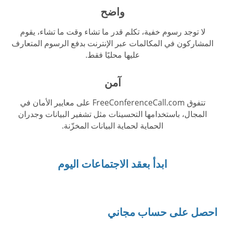
واضح
لا توجد رسوم خفية، تكلم قدر ما تشاء وقت ما تشاء، يقوم
المشاركون في المكالمات عبر الإنترنت بدفع الرسوم المتعارف
عليها محليًا فقط.
آمن
تتفوق FreeConferenceCall.com على معايير الأمان في
المجال، باستخدامها التحسينات مثل تشفير البيانات وجدران
الحماية لحماية البيانات المخزّنة.
ابدأ بعقد الاجتماعات اليوم
احصل على حساب مجاني