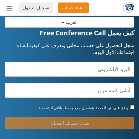
إنشاء حساب
تسجيل الدخول
إظهار
أو
العربية
إخفاء
شريط
كيف يعمل Free Conference Call
التنق
سجل للحصول على حساب مجاني وتعرف على كيفية إنشاء
اجتماعك الأول اليوم.
أوافق على
بنود الخدمة
وتفاصيل جمع وحفظ بياناتي الشخصية.
أنشئ حسابك المجاني