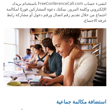
انشىء حساب FreeConferenceCall.com باستخدام بريدك
الإلكتروني وكلمة المرور. يمكنك دعوة المشاركين فوريًا لمكالمة
اجتماع من خلال تقديم رقم اتصال ورقم دخول أو مشاركة رابط
غرفة الاجتماع.
استضافة مكالمة جماعية