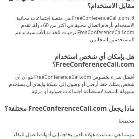
مقابل الاستخدام؟
لا. FreeConferenceCall.com هي منصة اجتماعات مجانية
الاستخدام بأرقام اتصال محلية في أكثر من 60 دولة. تقدم
FreeConferenceCall.com ترقيات للخدمة الأساسية لدعم
المستخدمين المجانيين.
هل بإمكان أي شخص استخدام
FreeConferenceCall.com؟
أفضل شىء بخصوص FreeConferenceCall.com هو أن أي
شخص يمتلك خط أرضي أو وصول إلى شبكة وايفاي أن يستخدم
بسهولة المنصة لاستضافة اجتماعات صوتية أو مرئية.
ماذا يجعل FreeConferenceCall.com مختلفة؟
مجتمعنا.
مهمتنا هي مساعدة هؤلاء الذين بحاجة إلى أدوات اتصال للبقاء