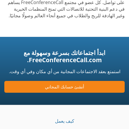
على تواصل. كل عضو في مجتمع FreeConferenceCall يساهم
في دعم البنية التحتية للاتصالات التي تمنح المنظمات الخيرية
وغير الهادفة للربح والطلاب في جميع أنحاء العالم وصولًا مجانيًا.
ابدأ اجتماعاتك بسرعة وسهولة مع
FreeConferenceCall.com.
استمتع بعقد الاجتماعات المجانية من أي مكان وفي أي وقت.
أنشئ حسابك المجاني
كيف يعمل