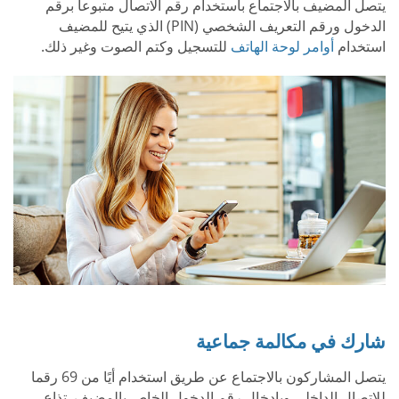
يتصل المضيف بالاجتماع باستخدام رقم الاتصال متبوعاً برقم
الدخول ورقم التعريف الشخصي (PIN) الذي يتيح للمضيف
استخدام
أوامر لوحة الهاتف
للتسجيل وكتم الصوت وغير ذلك.
شارك في مكالمة جماعية
يتصل المشاركون بالاجتماع عن طريق استخدام أيًا من 69 رقما
للاتصال الداخلي وبإدخال رقم الدخول الخاص بالمضيف. تذاع