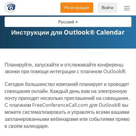
Регистрация
Войти
Пер
нав
Русский
Инструкции для Outlook® Calendar
Планируйте, запускайте и отслеживайте конференц-
звонки при помощи интеграции с плагином Outlook®.
Сегодня большинство компаний планирует и проводит
совещания онлайн. Каждый день вам на электронную
почту приходит несколько приглашений на совещания.
С плагином FreeConferenceCall.com для Outlook® вы
можете систематизировать и управлять всеми вашими
запланированными вебинарами или событиями прямо
в своём календаре.