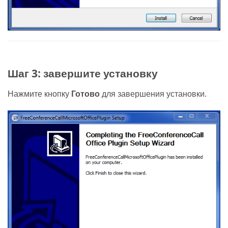
Шаг 3: завершите установку
Нажмите кнопку
Готово
для завершения установки.