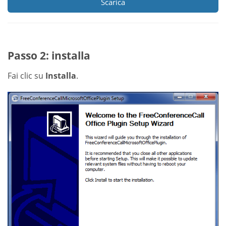
Scarica
Passo 2: installa
Fai clic su
Installa
.