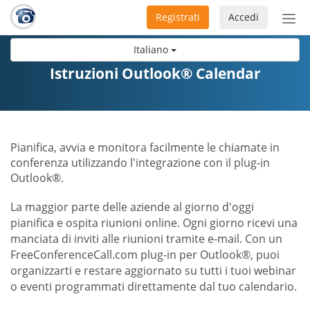
Registrati
Accedi
Atti
nav
Italiano
Istruzioni Outlook® Calendar
Pianifica, avvia e monitora facilmente le chiamate in
conferenza utilizzando l'integrazione con il plug-in
Outlook®.
La maggior parte delle aziende al giorno d'oggi
pianifica e ospita riunioni online. Ogni giorno ricevi una
manciata di inviti alle riunioni tramite e-mail. Con un
FreeConferenceCall.com plug-in per Outlook®, puoi
organizzarti e restare aggiornato su tutti i tuoi webinar
o eventi programmati direttamente dal tuo calendario.