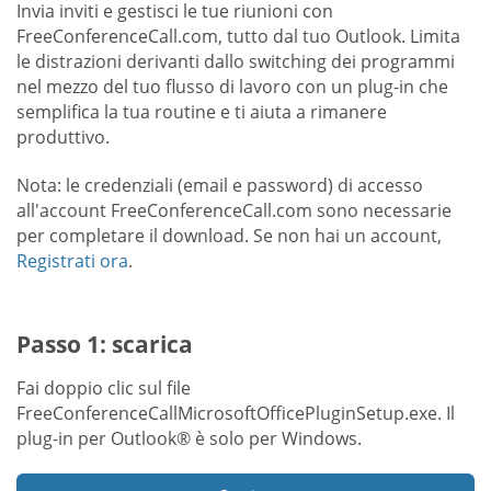
Invia inviti e gestisci le tue riunioni con
FreeConferenceCall.com, tutto dal tuo Outlook. Limita
le distrazioni derivanti dallo switching dei programmi
nel mezzo del tuo flusso di lavoro con un plug-in che
semplifica la tua routine e ti aiuta a rimanere
produttivo.
Nota: le credenziali (email e password) di accesso
all'account FreeConferenceCall.com sono necessarie
per completare il download. Se non hai un account,
Registrati ora
.
Passo 1: scarica
Fai doppio clic sul file
FreeConferenceCallMicrosoftOfficePluginSetup.exe. Il
plug-in per Outlook® è solo per Windows.