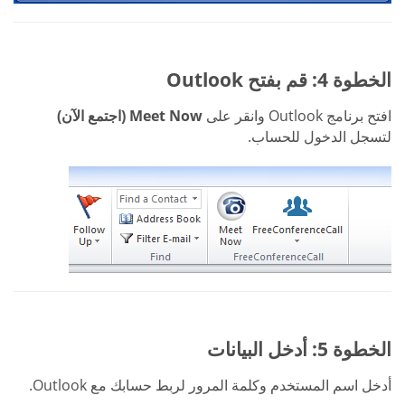
الخطوة 4: قم بفتح Outlook
افتح برنامج Outlook وانقر على
Meet Now (اجتمع الآن)
لتسجل الدخول للحساب.
الخطوة 5: أدخل البيانات
أدخل اسم المستخدم وكلمة المرور لربط حسابك مع Outlook.