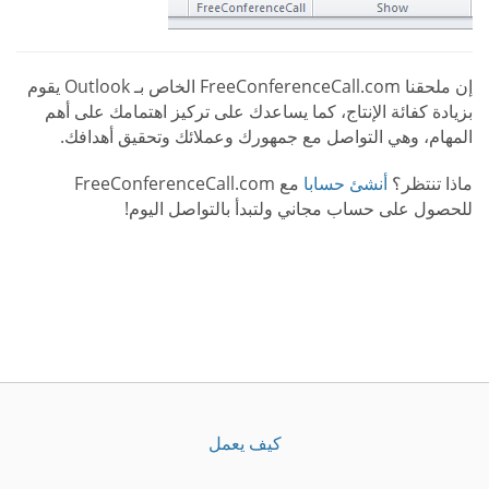
إن ملحقنا FreeConferenceCall.com الخاص بـ Outlook يقوم
بزيادة كفائة الإنتاج، كما يساعدك على تركيز اهتمامك على أهم
المهام، وهي التواصل مع جمهورك وعملائك وتحقيق أهدافك.
ماذا تنتظر؟
أنشئ حسابا
مع FreeConferenceCall.com
للحصول على حساب مجاني ولتبدأ بالتواصل اليوم!
كيف يعمل