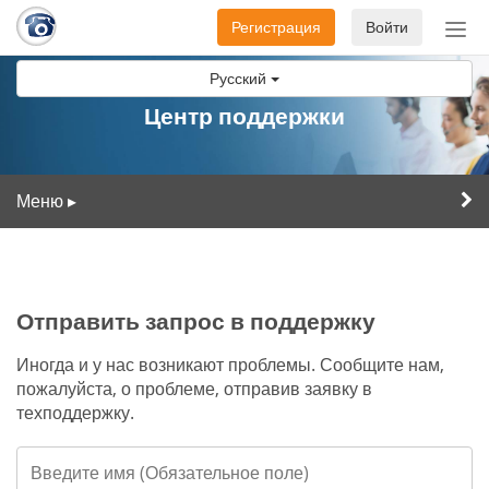
Регистрация
Войти
Пер
нав
Русский
Центр поддержки
Меню
▸
Отправить запрос в поддержку
Иногда и у нас возникают проблемы. Сообщите нам,
пожалуйста, о проблеме, отправив заявку в
техподдержку.