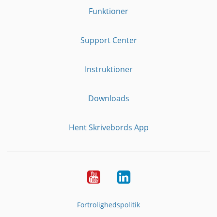
Funktioner
Support Center
Instruktioner
Downloads
Hent Skrivebords App
YouTube
LinkedIn
Fortrolighedspolitik