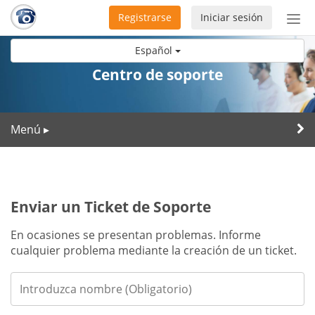
Registrarse
Iniciar sesión
Bot
de
Español
Nav
Centro de soporte
Menú
▸
Enviar un Ticket de Soporte
En ocasiones se presentan problemas. Informe
cualquier problema mediante la creación de un ticket.