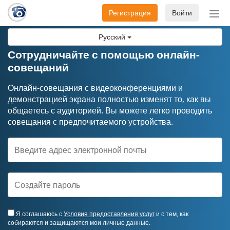
Регистрация
Войти
Пер
нав
Русский
Сотрудничайте с помощью онлайн-
совещаний
Онлайн-совещания с видеоконференциями и
демонстрацией экрана полностью изменят то, как вы
общаетесь с аудиторией. Вы можете легко проводить
совещания с предпочитаемого устройства.
Я соглашаюсь с
Условия предоставления услуг
и с тем, как
собираются и защищаются мои личные данные.