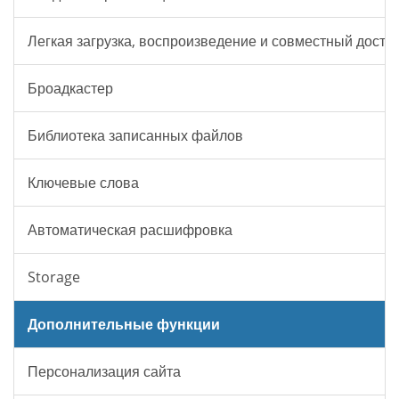
Легкая загрузка, воспроизведение и совместный досту
Броадкастер
Библиотека записанных файлов
Ключевые слова
Автоматическая расшифровка
Storage
Дополнительные функции
Персонализация сайта