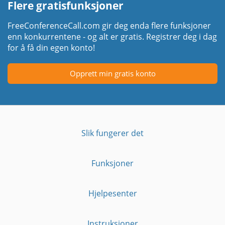
Flere gratisfunksjoner
FreeConferenceCall.com gir deg enda flere funksjoner
enn konkurrentene - og alt er gratis. Registrer deg i dag
for å få din egen konto!
Opprett min gratis konto
Slik fungerer det
Funksjoner
Hjelpesenter
Instruksjoner