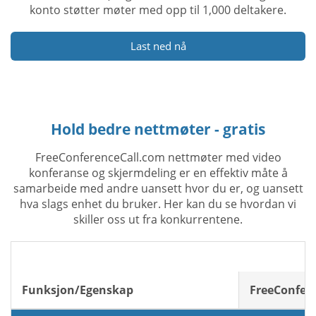
konto støtter møter med opp til 1,000 deltakere.
Last ned nå
Hold bedre nettmøter - gratis
FreeConferenceCall.com nettmøter med video
konferanse og skjermdeling er en effektiv måte å
samarbeide med andre uansett hvor du er, og uansett
hva slags enhet du bruker. Her kan du se hvordan vi
skiller oss ut fra konkurrentene.
Funksjon/Egenskap
FreeConfer