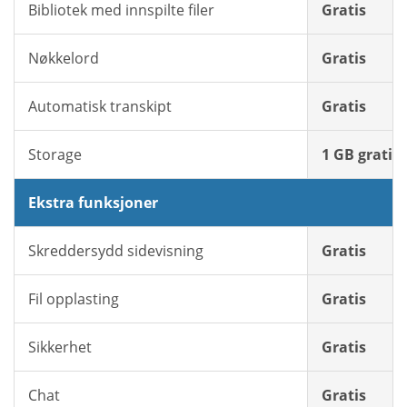
Bibliotek med innspilte filer
Gratis
Nøkkelord
Gratis
Automatisk transkipt
Gratis
Storage
1 GB gratis
Ekstra funksjoner
Skreddersydd sidevisning
Gratis
Fil opplasting
Gratis
Sikkerhet
Gratis
Chat
Gratis