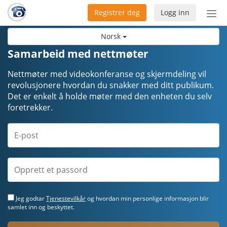
Registrer deg
Logg inn
Bytt
nav
Norsk
Samarbeid med nettmøter
Nettmøter med videokonferanse og skjermdeling vil
revolusjonere hvordan du snakker med ditt publikum.
Det er enkelt å holde møter med den enheten du selv
foretrekker.
Jeg godtar
Tjenestevilkår
og hvordan min personlige informasjon blir
samlet inn og beskyttet.