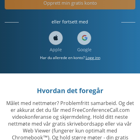
Opprett min gratis konto
eller fortsett med
Apple
Google
Har du allerede en konto?
Logg inn
Hvordan det foregår
Målet med nettmøter? Problemfritt samarbeid. Og det
er akkurat det du får med FreeConferenceCall.com
videokonferanse og skjermdeling. Hold ditt neste
nettmøte med vår gratis skrivebordsapp eller via vår
Web Viewer (fungerer kun optimalt med
Chromebook™). Og hold større møter - din gratis