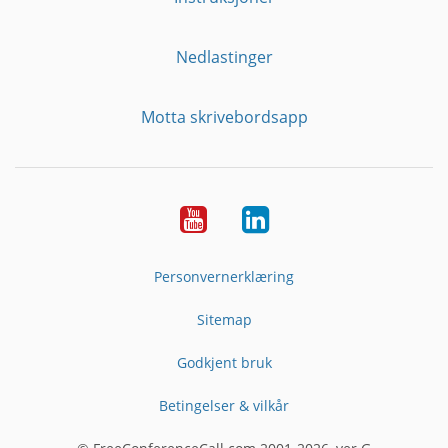
Nedlastinger
Motta skrivebordsapp
YouTube
Linkedin
Personvernerklæring
Sitemap
Godkjent bruk
Betingelser & vilkår