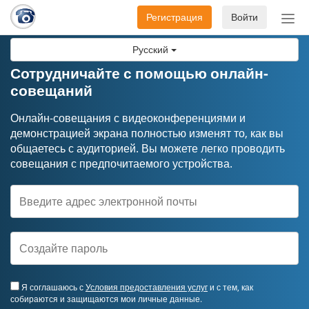
Регистрация
Войти
Пер
нав
Русский
Сотрудничайте с помощью онлайн-
совещаний
Онлайн-совещания с видеоконференциями и
демонстрацией экрана полностью изменят то, как вы
общаетесь с аудиторией. Вы можете легко проводить
совещания с предпочитаемого устройства.
Я соглашаюсь с
Условия предоставления услуг
и с тем, как
собираются и защищаются мои личные данные.