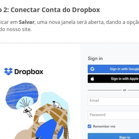
o 2: Conectar Conta do Dropbox
licar em
Salvar
, uma nova janela será aberta, dando a opç
do nosso site.