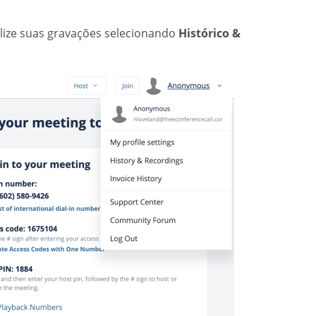
alize suas gravações selecionando
Histórico &