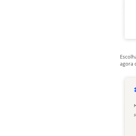
Escolh
agora 