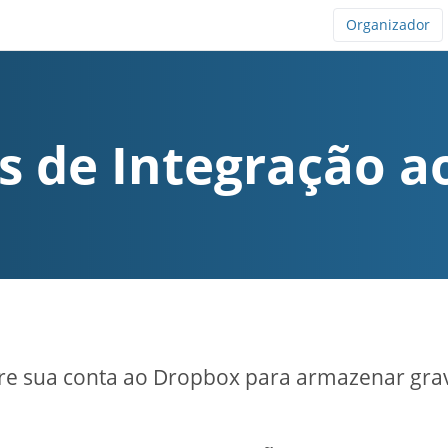
Organizador
s de Integração 
re sua conta ao Dropbox para armazenar gra