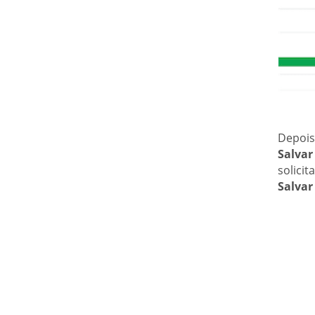
Depois
Salvar
solici
Salvar