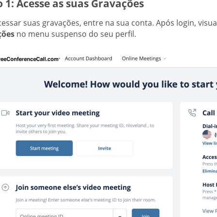
 1: Acesse as suas Gravações
cessar suas gravações, entre na sua conta. Após login, visu
ções
no menu suspenso do seu perfil.