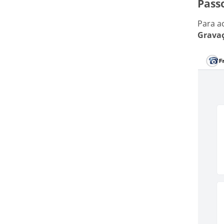
Passo
Para a
Grava