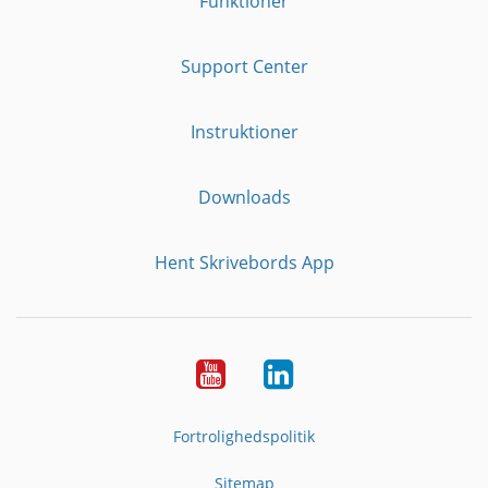
Funktioner
Support Center
Instruktioner
Downloads
Hent Skrivebords App
YouTube
LinkedIn
Fortrolighedspolitik
Sitemap