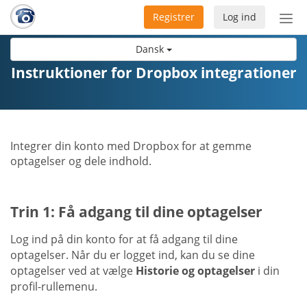
Registrer
Log ind
Slå
nav
Dansk
til/f
Instruktioner for Dropbox integrationer
Integrer din konto med Dropbox for at gemme
optagelser og dele indhold.
Trin 1: Få adgang til dine optagelser
Log ind på din konto for at få adgang til dine
optagelser. Når du er logget ind, kan du se dine
optagelser ved at vælge
Historie og optagelser
i din
profil-rullemenu.