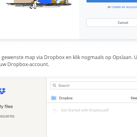
e gewenste map via Dropbox en klik nogmaals op Opslaan. 
 uw Dropbox-account.