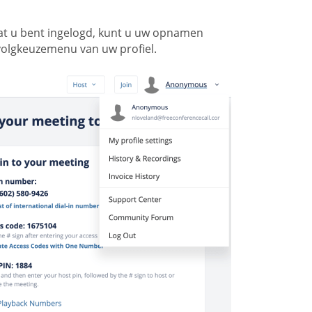
at u bent ingelogd, kunt u uw opnamen
rvolgkeuzemenu van uw profiel.