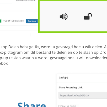
 op Delen hebt getikt, wordt u gevraagd hoe u wilt delen. Al
x-pictogram om dit bestand te delen en op te slaan op Drop
p-up te zien waarin u wordt gevraagd hoe u wilt downloaden
pbox.