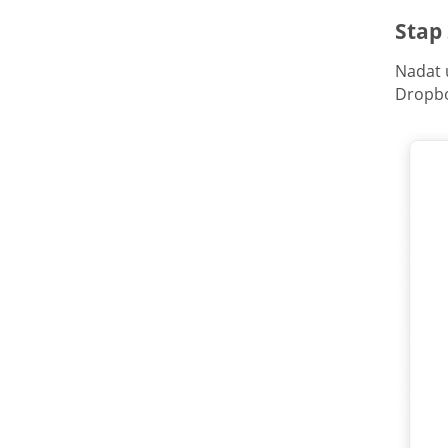
Stap
Nadat 
Dropbo