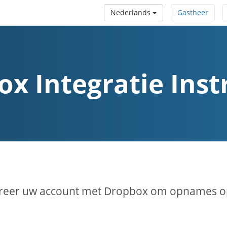
Nederlands
Gastheer
x Integratie Inst
reer uw account met Dropbox om opnames op 