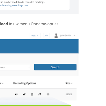
load
in uw menu Opname-opties.