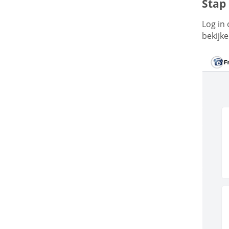
Stap
Log in
bekijk