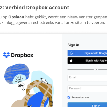
 2: Verbind Dropbox Account
u op
Opslaan
hebt geklikt, wordt een nieuw venster geope
x-inloggegevens rechtstreeks vanaf onze site in te voeren.