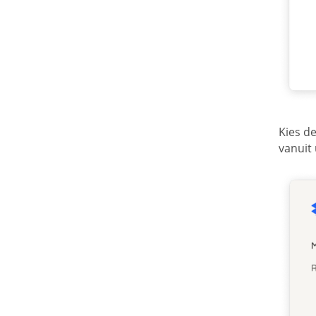
Kies d
vanuit