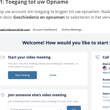
 1: Toegang tot uw Opname
 op uw account om toegang te krijgen tot uw opnamen. Nad
en door
Geschiedenis en opnamen
te selecteren in het ve