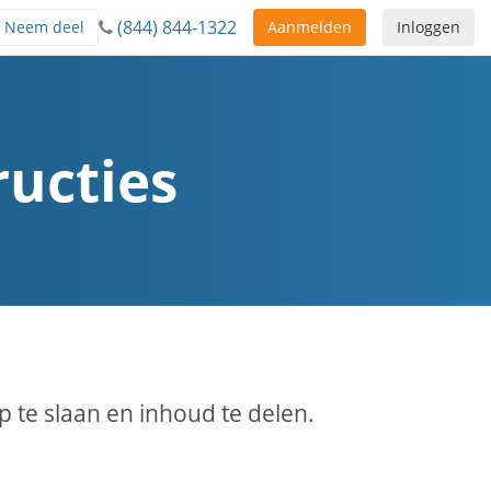
(844) 844-1322
Neem deel
Aanmelden
Inloggen
ructies
te slaan en inhoud te delen.