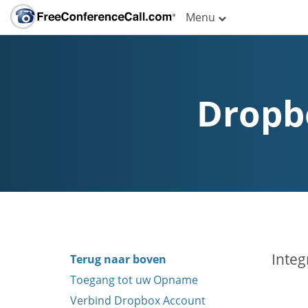
Menu
Dropbo
Integ
Terug naar boven
Toegang tot uw Opname
Verbind Dropbox Account