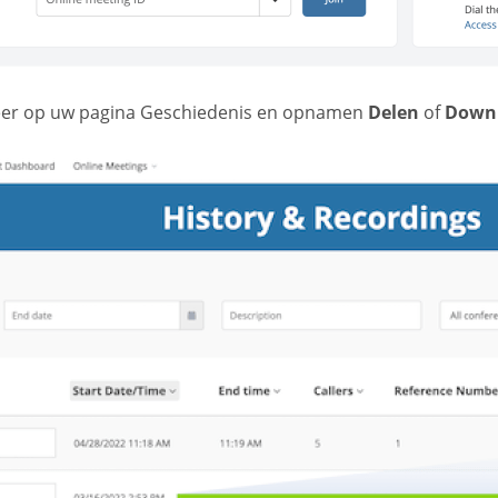
eer op uw pagina Geschiedenis en opnamen
Delen
of
Down