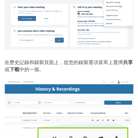
在歷史記錄和錄製頁面上，從您的錄製選項菜單上選擇
共享
或
下載
中的一個。