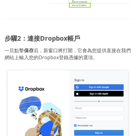
步驟2：連接Dropbox帳戶
一旦點擊
保存
后，新窗口將打開，它會為您提供直接在我們
網站上輸入您的Dropbox登錄憑據的選項。