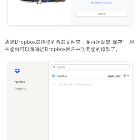
通過Dropbox選擇您的首選文件夾，並再次點擊“保存”。現
在您就可以隨時從Dropbox帳戶中訪問您的錄製了。