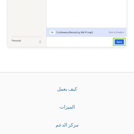
كيف يعمل
الميزات
مركز الدعم