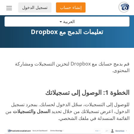
إنشاء حساب
تسجيل الدخول
إظهار
أو
العربية
إخفاء
شريط
تعليمات الدمج مع Dropbox
التنق
قم بدمج حسابك مع Dropbox لتخزين التسجيلات ومشاركة
المحتوى.
الخطوة 1: الوصول إلى تسجيلاتك
للوصول إلى التسجيلات، سجّل الدخول لحسابك. بمجرد تسجيل
الدخول، اعرض تسجيلاتك من خلال تحديد
السجل والتسجيلات
من
القائمة المنسدلة في ملفك الشخصي.