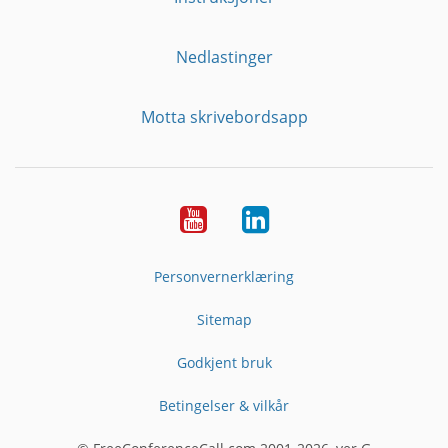
Nedlastinger
Motta skrivebordsapp
YouTube
Linkedin
Personvernerklæring
Sitemap
Godkjent bruk
Betingelser & vilkår