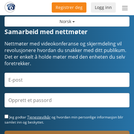
Registrer deg
Logg inn
Bytt
nav
Norsk
Samarbeid med nettmøter
Nettmøter med videokonferanse og skjermdeling vil
revolusjonere hvordan du snakker med ditt publikum.
Det er enkelt å holde møter med den enheten du selv
foretrekker.
Jeg godtar
Tjenestevilkår
og hvordan min personlige informasjon blir
samlet inn og beskyttet.