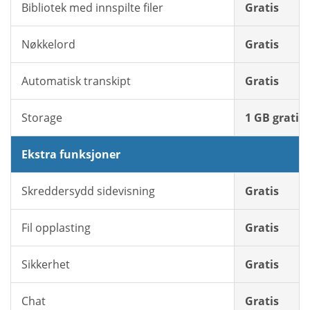
Bibliotek med innspilte filer
Gratis
Nøkkelord
Gratis
Automatisk transkipt
Gratis
Storage
1 GB gratis
Ekstra funksjoner
Skreddersydd sidevisning
Gratis
Fil opplasting
Gratis
Sikkerhet
Gratis
Chat
Gratis