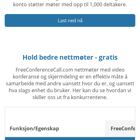
konto støtter møter med opp til 1,000 deltakere.
Last ned nå
Hold bedre nettmøter - gratis
FreeConferenceCall.com nettmøter med video
konferanse og skjermdeling er en effektiv måte å
samarbeide med andre uansett hvor du er, og uansett
hva slags enhet du bruker. Her kan du se hvordan vi
skiller oss ut fra konkurrentene.
Funksjon/Egenskap
FreeConfer