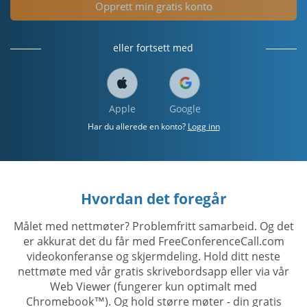
Opprett min gratis konto
eller fortsett med
Apple
Google
Har du allerede en konto?
Logg inn
Hvordan det foregår
Målet med nettmøter? Problemfritt samarbeid. Og det
er akkurat det du får med FreeConferenceCall.com
videokonferanse og skjermdeling. Hold ditt neste
nettmøte med vår gratis skrivebordsapp eller via vår
Web Viewer (fungerer kun optimalt med
Chromebook™). Og hold større møter - din gratis