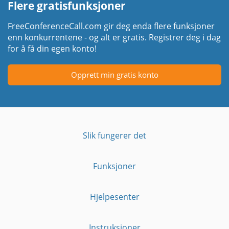
Flere gratisfunksjoner
FreeConferenceCall.com gir deg enda flere funksjoner
enn konkurrentene - og alt er gratis. Registrer deg i dag
for å få din egen konto!
Opprett min gratis konto
Slik fungerer det
Funksjoner
Hjelpesenter
Instruksjoner