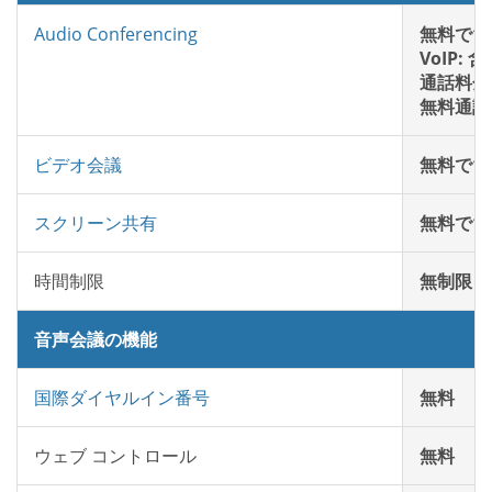
Audio Conferencing
無料で1
VoIP: 
通話料金:
無料通話:
ビデオ会議
無料で1
スクリーン共有
無料で1
時間制限
無制限
音声会議の機能
国際ダイヤルイン番号
無料
ウェブ コントロール
無料