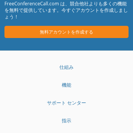
FreeConferenceCall.com は、競合他社よりも多くの機能
を無料で提供しています。今すぐアカウントを作成しまし
ょう！
無料アカウントを作成する
仕組み
機能
サポート センター
指示