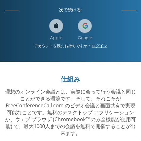
次で続ける:
Apple
Google
アカウントを既にお持ちですか？
ログイン
仕組み
理想のオンライン会議とは、実際に会って行う会議と同じ
ことができる環境です。そして、それこそが
FreeConferenceCall.com のビデオ会議と画面共有で実現
可能なことです。無料のデスクトップ アプリケーション
か、ウェブ ブラウザ (Chromebook™のみ全機能が使用可
能) で、最大1000人までの会議を無料で開催することが出
来ます。