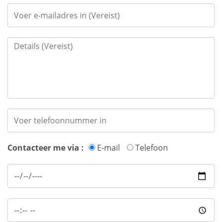
Contacteer me via :
E-mail
Telefoon