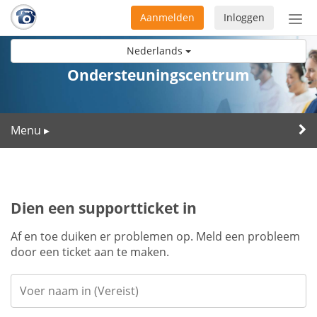
Aanmelden
Inloggen
Acti
navi
Nederlands
Ondersteuningscentrum
Menu
▸
Dien een supportticket in
Af en toe duiken er problemen op. Meld een probleem
door een ticket aan te maken.