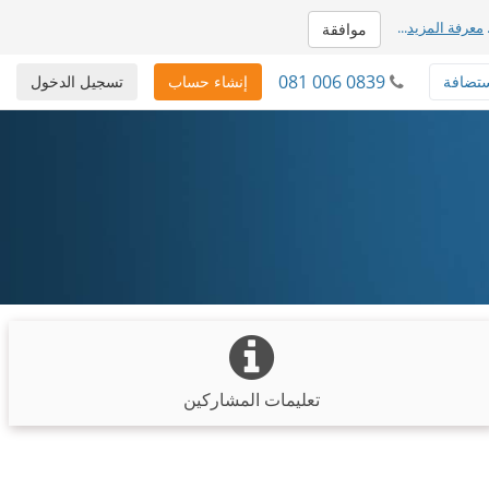
معرفة المزيد
...
موافقة
081 006 0839
تضافة
إنشاء حساب
تسجيل الدخول
تعليمات المشاركين