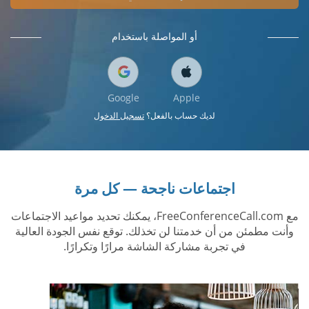
أو المواصلة باستخدام
Google
Apple
لديك حساب بالفعل؟
تسجيل الدخول
اجتماعات ناجحة — كل مرة
مع FreeConferenceCall.com، يمكنك تحديد مواعيد الاجتماعات
وأنت مطمئن من أن خدمتنا لن تخذلك. توقع نفس الجودة العالية
في تجربة مشاركة الشاشة مرارًا وتكرارًا.