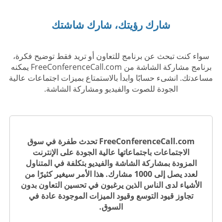
شارك رؤيتك، شارك شاشتك
سواء كنت تبحث عن برنامج للتعاون أو تريد فقط توضيح فكرة،
برنامج مشاركة الشاشة من FreeConferenceCall.com يمكنه
مساعدتك. انشىء حسابًا وابدأ بالاستمتاع بميزات اجتماعات عالية
الجودة للصوت والفيديو ومشاركة الشاشة.
FreeConferenceCall.com تحدث طفرة في سوق
الاجتماعات باجتماعاتها عالية الجودة على الإنترنت
المزودة بمشاركة الشاشة والفيديو بتكلفة في المتناول
لعدد يصل إلى 1000 مشارك. هذا الأمر سيغير كثيرًا من
الأشياء لدى الناس الذين يرغبون في تحسين التعاون بدون
تجاوز قيود التوسع وقيود الميزات الموجودة عادة في
السوق.