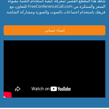
شاهد هذا المقطع القصير لمعرفة كيفية استخدام التقنية مقبولة
السعر والمبتكرة من FreeConferenceCall.com للتعاون مع
فريقك باستخدام اجتماعات بالصوت والصورة ومشاركة الشاشة.
إنشاء حسابي