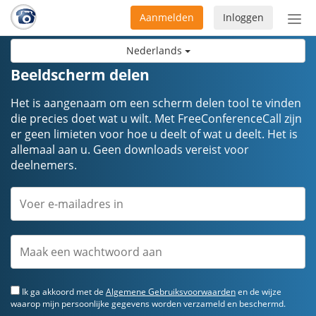
Aanmelden
Inloggen
Acti
navi
Nederlands
Beeldscherm delen
Het is aangenaam om een scherm delen tool te vinden
die precies doet wat u wilt. Met FreeConferenceCall zijn
er geen limieten voor hoe u deelt of wat u deelt. Het is
allemaal aan u. Geen downloads vereist voor
deelnemers.
Ik ga akkoord met de
Algemene Gebruiksvoorwaarden
en de wijze
waarop mijn persoonlijke gegevens worden verzameld en beschermd.