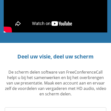
Deel uw visie, deel uw scherm
De scherm delen software van FreeConferenceCall
helpt u bij het samenwerken en bij het overbrengen
van uw presentatie. Maak een account aan en ervaar
zelf de voordelen van vergaderen met HD audio, video
en scherm delen.