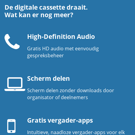
De digitale cassette draait.
Wat kan er nog meer?
High-Definition Audio
Gratis HD audio met eenvoudig
Telefoonhoorn
gespreksbeheer
Scherm delen
Scherm delen zonder downloads door
Laptopscherm
organisator of deelnemers
Mobiel
apparaat
Gratis vergader-apps
Intuïtieve, naadloze vergader-apps voor elk