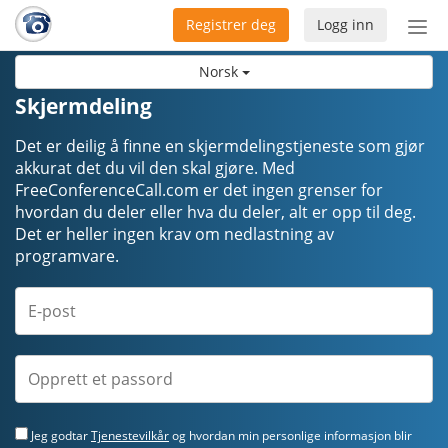
Registrer deg
Logg inn
Bytt
nav
Norsk
Skjermdeling
Det er deilig å finne en skjermdelingstjeneste som gjør
akkurat det du vil den skal gjøre. Med
FreeConferenceCall.com er det ingen grenser for
hvordan du deler eller hva du deler, alt er opp til deg.
Det er heller ingen krav om nedlastning av
programvare.
Jeg godtar
Tjenestevilkår
og hvordan min personlige informasjon blir