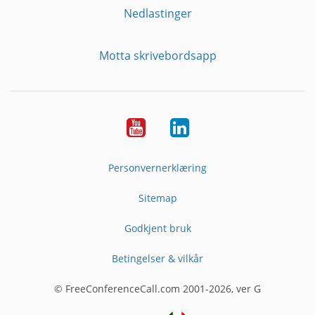
Nedlastinger
Motta skrivebordsapp
YouTube
Linkedin
Personvernerklæring
Sitemap
Godkjent bruk
Betingelser & vilkår
© FreeConferenceCall.com 2001-2026, ver G