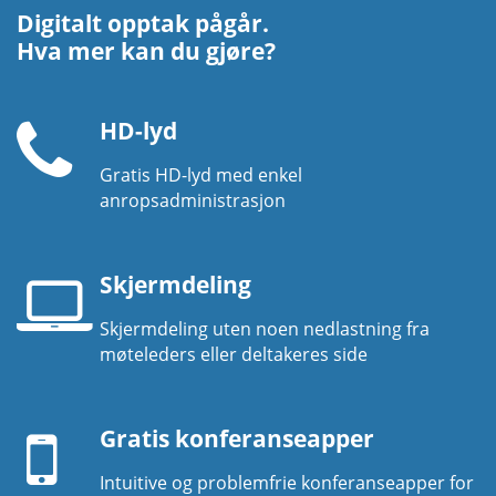
Digitalt opptak pågår.
Hva mer kan du gjøre?
HD-lyd
Gratis HD-lyd med enkel
Telefonrør
anropsadministrasjon
Skjermdeling
Skjermdeling uten noen nedlastning fra
Laptop-
møteleders eller deltakeres side
skjerm
Mobil
enhet
Gratis konferanseapper
Intuitive og problemfrie konferanseapper for