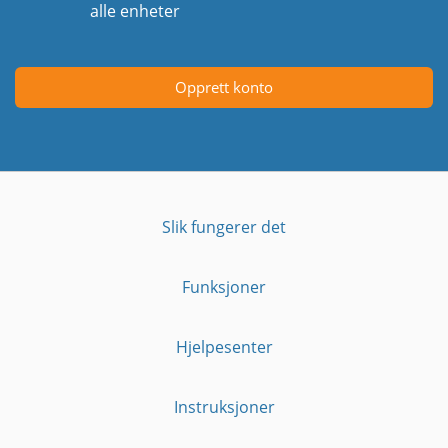
alle enheter
Opprett konto
Slik fungerer det
Funksjoner
Hjelpesenter
Instruksjoner