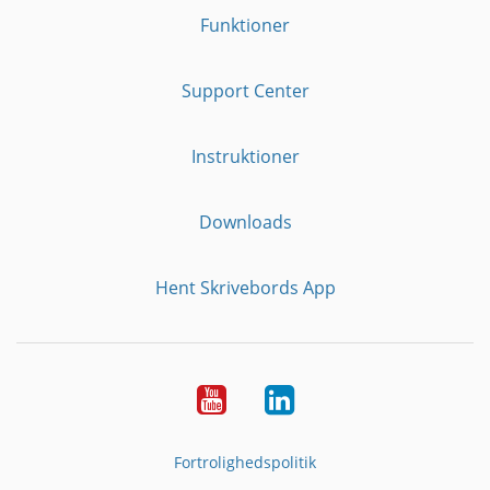
Funktioner
Support Center
Instruktioner
Downloads
Hent Skrivebords App
YouTube
LinkedIn
Fortrolighedspolitik