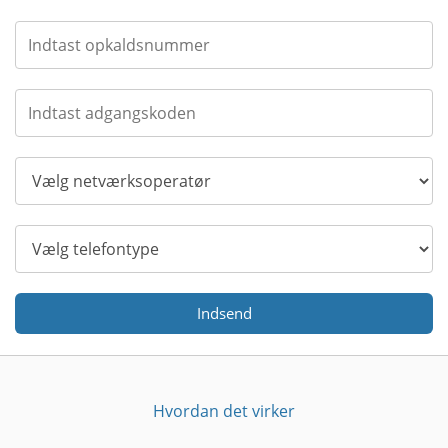
Indsend
Hvordan det virker