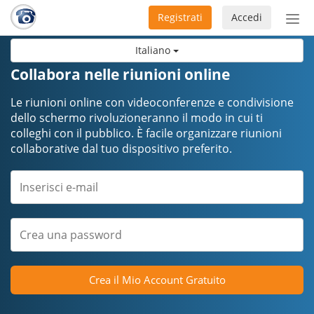
Registrati
Accedi
Atti
nav
Italiano
Collabora nelle riunioni online
Le riunioni online con videoconferenze e condivisione
dello schermo rivoluzioneranno il modo in cui ti
colleghi con il pubblico. È facile organizzare riunioni
collaborative dal tuo dispositivo preferito.
Crea il Mio Account Gratuito