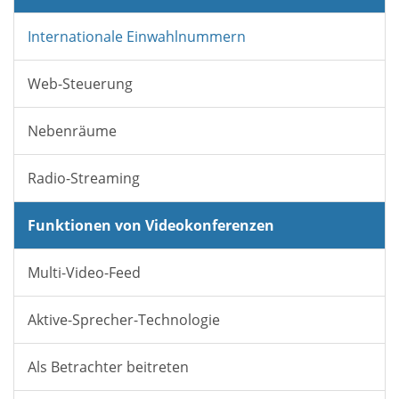
Internationale Einwahlnummern
Web-Steuerung
Nebenräume
Radio-Streaming
Funktionen von Videokonferenzen
Multi-Video-Feed
Aktive-Sprecher-Technologie
Als Betrachter beitreten