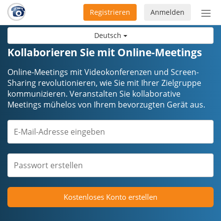
Registrieren
Anmelden
Nav
ein-
Deutsch
Kollaborieren Sie mit Online-Meetings
Online-Meetings mit Videokonferenzen und Screen-
Sharing revolutionieren, wie Sie mit Ihrer Zielgruppe
kommunizieren. Veranstalten Sie kollaborative
Meetings mühelos von Ihrem bevorzugten Gerät aus.
Kostenloses Konto erstellen