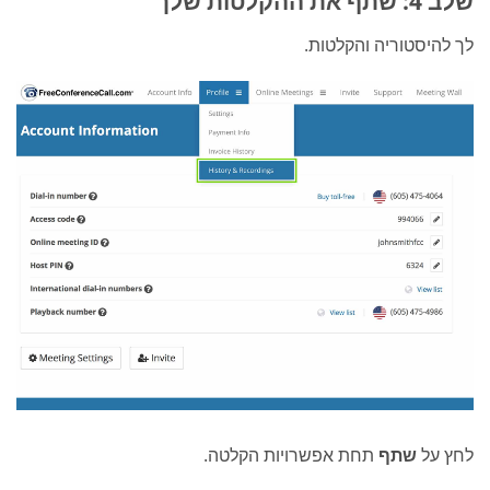
שלב 4: שתף את ההקלטות שלך
לך להיסטוריה והקלטות.
לחץ על
שתף
תחת אפשרויות הקלטה.