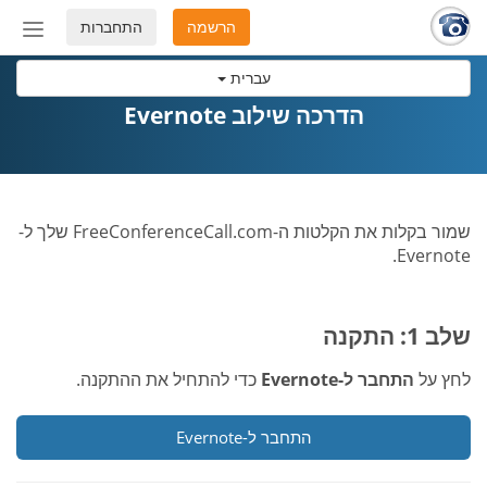
הרשמה
התחברות
החלף
מצב
עברית
ניווט
הדרכה שילוב Evernote
שמור בקלות את הקלטות ה-FreeConferenceCall.com שלך ל-
Evernote.
שלב 1: התקנה
לחץ על
התחבר ל-Evernote
כדי להתחיל את ההתקנה.
התחבר ל-Evernote