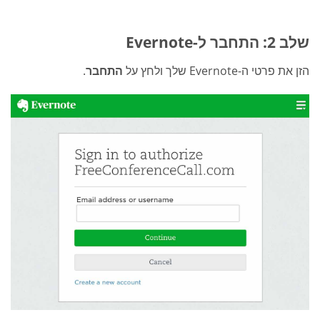
שלב 2: התחבר ל-Evernote
הזן את פרטי ה-Evernote שלך ולחץ על
התחבר
.