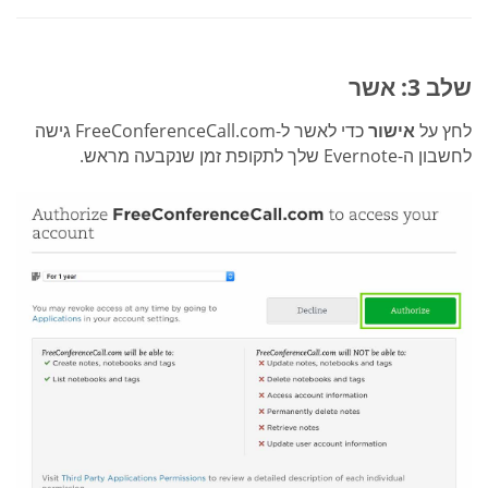
שלב 3: אשר
לחץ על
אישור
כדי לאשר ל-FreeConferenceCall.com גישה
לחשבון ה-Evernote שלך לתקופת זמן שנקבעה מראש.