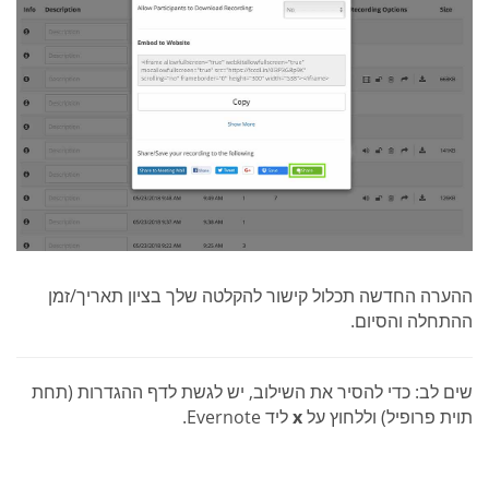
ההערה החדשה תכלול קישור להקלטה שלך בציון תאריך/זמן
ההתחלה והסיום.
שים לב: כדי להסיר את השילוב, יש לגשת לדף ההגדרות (תחת
תוית פרופיל) וללחוץ על
x
ליד Evernote.