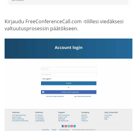
Kirjaudu FreeConferenceCall.com -tilillesi viedäksesi
valtuutusprosessin päätökseen.