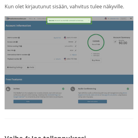
Kun olet kirjautunut sisään, vahvitus tulee näkyville.