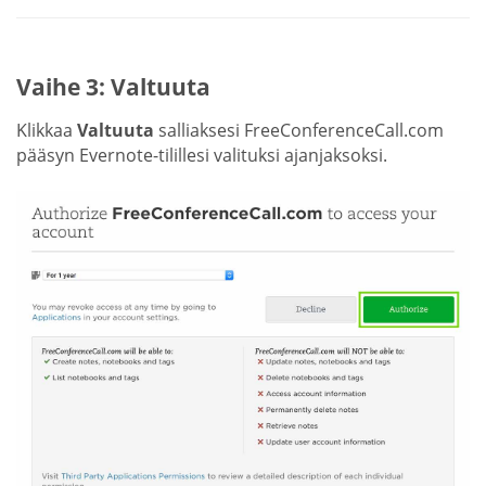
Vaihe 3: Valtuuta
Klikkaa
Valtuuta
salliaksesi FreeConferenceCall.com
pääsyn Evernote-tilillesi valituksi ajanjaksoksi.