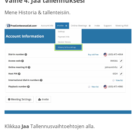
Vaihe 4: Jaa tallennuksesi
Mene Historia & tallenteisiin.
Klikkaa
Jaa
Tallennusvaihtoehtojen alla.