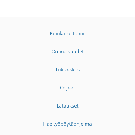
Kuinka se toimii
Ominaisuudet
Tukikeskus
Ohjeet
Lataukset
Hae työpöytäohjelma