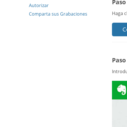
Paso 
Autorizar
Haga c
Comparta sus Grabaciones
C
Paso 
Introd