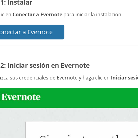
1: Instalar
lic en
Conectar a Evernote
para iniciar la instalación.
onectar a Evernote
2: Iniciar sesión en Evernote
uzca sus credenciales de Evernote y haga clic en
Iniciar ses