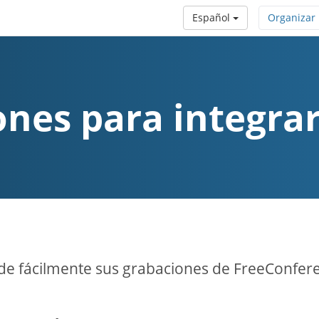
Español
Organizar
ones para integra
e fácilmente sus grabaciones de FreeConfer