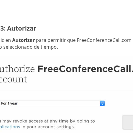
3: Autorizar
lic en
Autorizar
para permitir que FreeConferenceCall.com 
o seleccionado de tiempo.