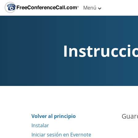
Menú
Instrucci
Guard
Volver al principio
Instalar
Iniciar sesión en Evernote