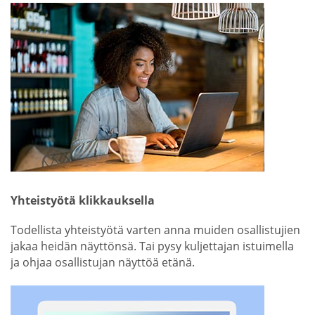
Yhteistyötä klikkauksella
Todellista yhteistyötä varten anna muiden osallistujien
jakaa heidän näyttönsä. Tai pysy kuljettajan istuimella
ja ohjaa osallistujan näyttöä etänä.