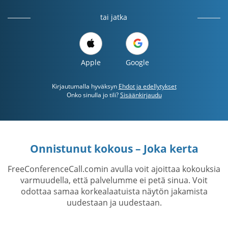
tai jatka
Apple
Google
Kirjautumalla hyväksyn
Ehdot ja edellytykset
Onko sinulla jo tili?
Sisäänkirjaudu
Onnistunut kokous – Joka kerta
FreeConferenceCall.comin avulla voit ajoittaa kokouksia
varmuudella, että palvelumme ei petä sinua. Voit
odottaa samaa korkealaatuista näytön jakamista
uudestaan ​​ja uudestaan.