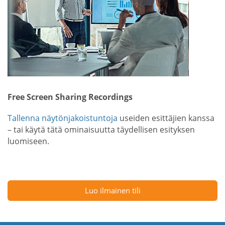
Free Screen Sharing Recordings
Tallenna näytönjakoistuntoja
useiden esittäjien kanssa
– tai käytä tätä ominaisuutta täydellisen esityksen
luomiseen.
Luo ilmainen tili