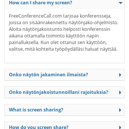
How can I share my screen?
FreeConferenceCall.com tarjoaa konferensseja,
joissa on sisäänrakennettu näytönjako-ohjelmisto.
Aloita näytönjakoistunto helposti konferenssin
aikana ottamalla toiminto käyttöön napin
painalluksella. Kun olet ottanut sen käyttöön,
valitse, mitä kohteita työpöydälläsi haluat näyttää.
Onko näytön jakaminen ilmaista?
Onko näytönjakoistunnoillani rajoituksia?
What is screen sharing?
How do you screen share?