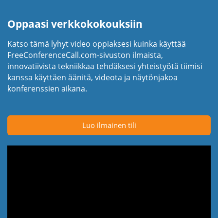
Oppaasi verkkokokouksiin
Katso tämä lyhyt video oppiaksesi kuinka käyttää
FreeConferenceCall.com-sivuston ilmaista,
innovatiivista tekniikkaa tehdäksesi yhteistyötä tiimisi
kanssa käyttäen äänitä, videota ja näytönjakoa
konferenssien aikana.
Luo ilmainen tili