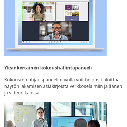
Yksinkertainen kokoushallintapaneeli
Kokousten ohjauspaneelin avulla voit helposti aloittaa
näytön jakamisen asiakirjoista verkkoselaimiin ja äänen
ja videon kanssa.